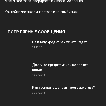
Мastercard mass: овердрафтная карта Сбербанка
Как найти частного инвестора и не ошибиться
ПОПУЛЯРНЫЕ СООБЩЕНИЯ
Не плачу кредит банку! Что будет?
01.12.2011
Долги по кредитам: как не платить
кредит
18.07.2012
Как подарить депозит третьему лицу?
02.07.2012