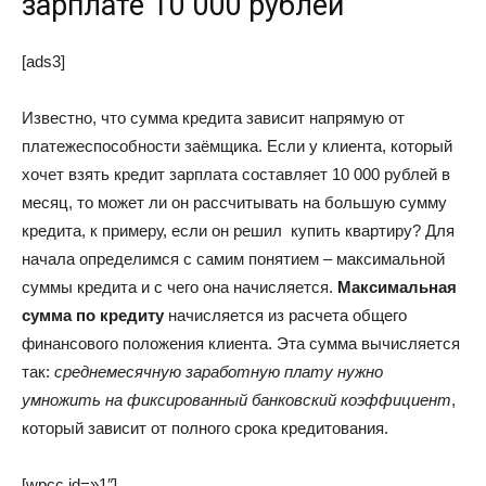
зарплате 10 000 рублей
[ads3]
Известно, что сумма кредита зависит напрямую от
платежеспособности заёмщика. Если у клиента, который
хочет взять кредит зарплата составляет 10 000 рублей в
месяц, то может ли он рассчитывать на большую сумму
кредита, к примеру, если он решил купить квартиру? Для
начала определимся с самим понятием – максимальной
суммы кредита и с чего она начисляется.
Максимальная
сумма по кредиту
начисляется из расчета общего
финансового положения клиента. Эта сумма вычисляется
так:
среднемесячную заработную плату нужно
умножить на фиксированный банковский коэффициент
,
который зависит от полного срока кредитования.
[wpcc id=»1″]