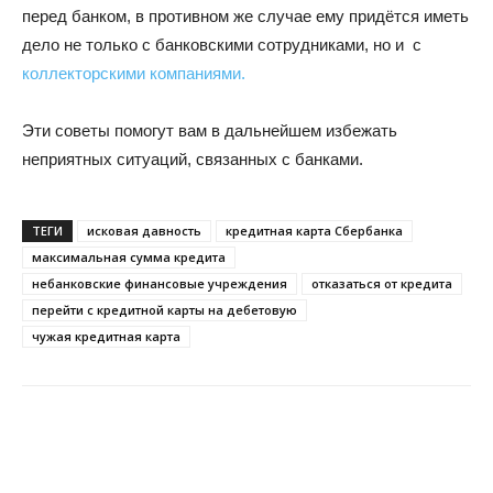
перед банком, в противном же случае ему придётся иметь
дело не только с банковскими сотрудниками, но и с
коллекторскими компаниями.
Эти советы помогут вам в дальнейшем избежать
неприятных ситуаций, связанных с банками.
ТЕГИ
исковая давность
кредитная карта Сбербанка
максимальная сумма кредита
небанковские финансовые учреждения
отказаться от кредита
перейти с кредитной карты на дебетовую
чужая кредитная карта