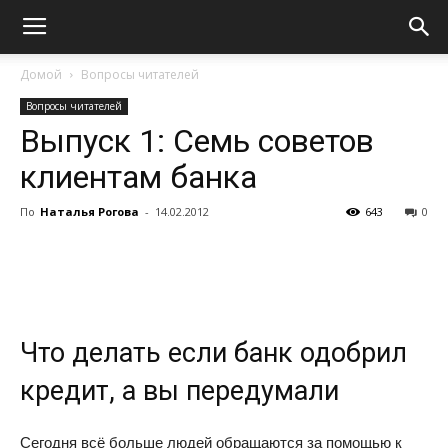
Домой
Вопросы читателей
Вопросы читателей
Выпуск 1: Семь советов
клиентам банка
По
Наталья Рогова
-
14.02.2012
643
0
Что делать если банк одобрил
кредит, а вы передумали
Сегодня всё больше людей обращаются за помощью к