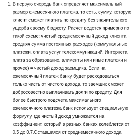
В первую очередь банк определяет максимальный
размер ежемесячного платежа, то есть, сумму, которую
клиент сможет платить по кредиту без значительного
ущерба своему бюджету. Расчет ведется примерно по
такой схеме: чистый среднемесячный доход клиента –
средняя сумма постоянных расходов (коммунальные
платежи, оплата услуг телекоммуникаций, Интернета,
плата за образование, алименты или иные платежи и
прочее) = чистый доход заемщика. Если на
ежемесячный платеж банку будет расходоваться
только часть от чистого дохода, то заемщик сможет
добросовестно выплачивать долги по кредиту. Для
более быстрого подсчета максимального
ежемесячного платежа банк использует специальную
формулу, где чистый доход умножается на
коэффициент, который в разных банках колеблется от
0,5 до 0,7.Оставшаяся от среднемесячного дохода