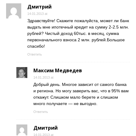
Дмитрий
14.01.2013 at
Здравствуйте! Скажите пожалуйста, может ли банк
выдать мне ипотечный кредит на сумму 2-2.5 млн.
рублей? Чистый доход 60тыс. в месяц, сумма
первоначального взноса 2 млн. рублей.Большое
спасибо!
Ответить
Максим Медведев
14.01.2013 at
Добрый день. Многое зависит от самого банка
и региона. Но могу заверить вас, что в 95% вам
откажут. Слишком мало берете и слишком
много получаете — не выгодно.
Ответить
Дмитрий
14.01.2013 at