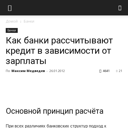
Домой
Банки
Банки
Как банки рассчитывают
кредит в зависимости от
зарплаты
По
Максим Медведев
-
26.01.2012
4641
21
Основной принцип расчёта
При всех различиях банковских структур подход к