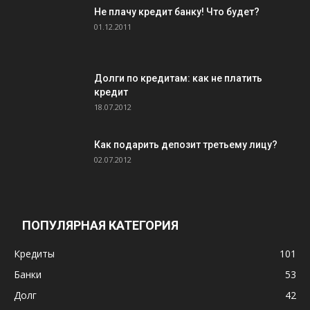
Не плачу кредит банку! Что будет?
01.12.2011
Долги по кредитам: как не платить
кредит
18.07.2012
Как подарить депозит третьему лицу?
02.07.2012
ПОПУЛЯРНАЯ КАТЕГОРИЯ
Кредиты
101
Банки
53
Долг
42