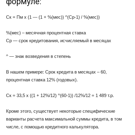
формуле:
Ск = Пм х (1 — (1 + %(мес)) ^(Ср-1) / %(мес))
%(мес) – месячная процентная ставка
Ср — срок кредитования, исчисляемый в месяцах
^ — знак возведения в степень
В нашем примере: Срок кредита в месяцах – 60,
процентная ставка 12% (годовых).
Ск = 33,5 х ((1 + 12%/12) ^(60-1)) /12%/12 = 1 489 т.р.
Кроме этого, существует некоторые специфические
варианты расчета максимальной суммы кредита, в том
числе, с помощью кредитного калькулятора.