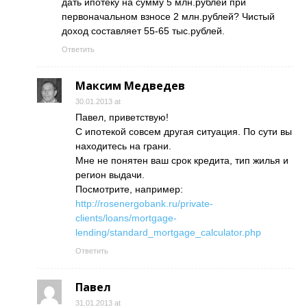
дать ипотеку на сумму 5 млн.рублей при
первоначальном взносе 2 млн.рублей? Чистый
доход составляет 55-65 тыс.рублей.
Ответить
Максим Медведев
30.01.2013 at
Павел, приветствую!
С ипотекой совсем другая ситуация. По сути вы
находитесь на грани.
Мне не понятен ваш срок кредита, тип жилья и
регион выдачи.
Посмотрите, например:
http://rosenergobank.ru/private-
clients/loans/mortgage-
lending/standard_mortgage_calculator.php
Ответить
Павел
31.01.2013 at