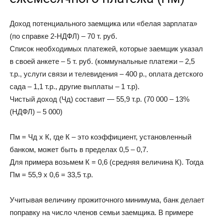
Доход потенциального заемщика или «белая зарплата»
(по справке 2-НДФЛ) – 70 т. руб.
Список необходимых платежей, которые заемщик указал
в своей анкете – 5 т. руб. (коммунальные платежи – 2,5
т.р., услуги связи и телевидения – 400 р., оплата детского
сада – 1,1 т.р., другие выплаты – 1 т.р).
Чистый доход (Чд) составит — 55,9 т.р. (70 000 – 13%
(НДФЛ) – 5 000)
Пм = Чд х К, где К – это коэффициент, установленный
банком, может быть в пределах 0,5 – 0,7.
Для примера возьмем К = 0,6 (средняя величина К). Тогда
Пм = 55,9 х 0,6 = 33,5 т.р.
Учитывая величину прожиточного минимума, банк делает
поправку на число членов семьи заемщика. В примере