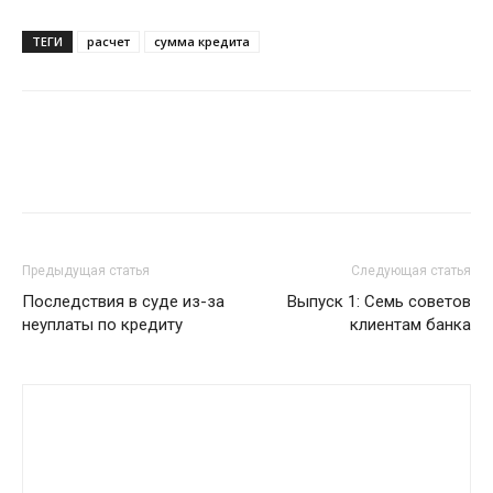
ТЕГИ
расчет
сумма кредита
Предыдущая статья
Следующая статья
Последствия в суде из-за
Выпуск 1: Семь советов
неуплаты по кредиту
клиентам банка