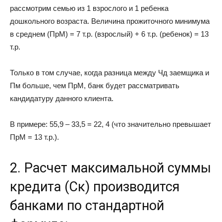
рассмотрим семью из 1 взрослого и 1 ребенка
дошкольного возраста. Величина прожиточного минимума
в среднем (ПрМ) = 7 т.р. (взрослый) + 6 т.р. (ребенок) = 13
т.р.
Только в том случае, когда разница между Чд заемщика и
Пм больше, чем ПрМ, банк будет рассматривать
кандидатуру данного клиента.
В примере: 55,9 – 33,5 = 22, 4 (что значительно превышает
ПрМ = 13 т.р.).
2. Расчет максимальной суммы
кредита (Ск) производится
банками по стандартной