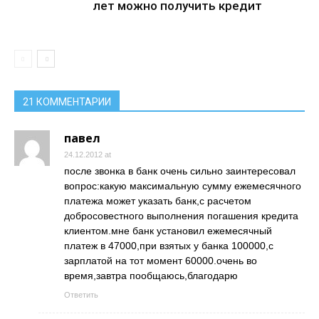
лет можно получить кредит
21 КОММЕНТАРИИ
павел
24.12.2012 at
после звонка в банк очень сильно заинтересовал
вопрос:какую максимальную сумму ежемесячного
платежа может указать банк,с расчетом
добросовестного выполнения погашения кредита
клиентом.мне банк установил ежемесячный
платеж в 47000,при взятых у банка 100000,с
зарплатой на тот момент 60000.очень во
время,завтра пообщаюсь,благодарю
Ответить