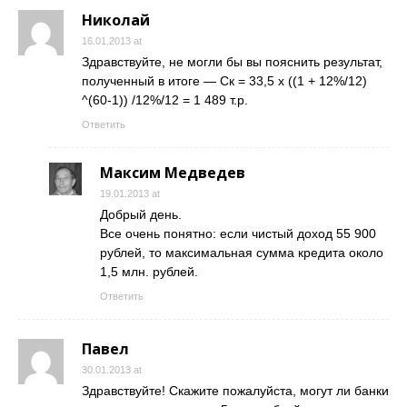
Николай
16.01.2013 at
Здравствуйте, не могли бы вы пояснить результат,
полученный в итоге — Ск = 33,5 х ((1 + 12%/12)
^(60-1)) /12%/12 = 1 489 т.р.
Ответить
Максим Медведев
19.01.2013 at
Добрый день.
Все очень понятно: если чистый доход 55 900
рублей, то максимальная сумма кредита около
1,5 млн. рублей.
Ответить
Павел
30.01.2013 at
Здравствуйте! Скажите пожалуйста, могут ли банки