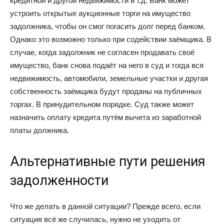
кредитной и другой недвижимости и т.д. Банк может
устроить открытые аукционные торги на имущество
задолжника, чтобы он смог погасить долг перед банком.
Однако это возможно только при содействии заёмщика. В
случае, когда задолжник не согласен продавать своё
имущество, банк снова подаёт на него в суд и тогда вся
недвижимость, автомобили, земельные участки и другая
собственность заёмщика будут проданы на публичных
торгах. В принудительном порядке. Суд также может
назначить оплату кредита путём вычета из заработной
платы должника.
Альтернативные пути решения
задолженности
Что же делать в данной ситуации? Прежде всего, если
ситуация всё же случилась, нужно не уходить от