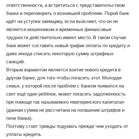
ответственности, а встретиться с представительством
банка и переговорить о возникшей проблеме. Порой банк
идёт на уступки заемщику, если выясняет, что он не
является мошенником и временные финансовые
трудности действительно имеют место. В таком случае
банк может составить новый график оплаты по кредиту и
даже иногда списать некоторую сумму штрафных
санкций.
Вторым вариантом является взятие нового кредита в
другом банке, для того чтобы погасить этот. Молодая
семья, у которой после проблем с банком появился на
свет ещё один ребёнок, может погасить задолженность
при помощи так называемого «материнского капитала»
(данная сумма не рассчитана на погашение штрафов и
пени банка).
Поэтому стоит трижды подумать прежде чем уходить от
уплаты кредита.