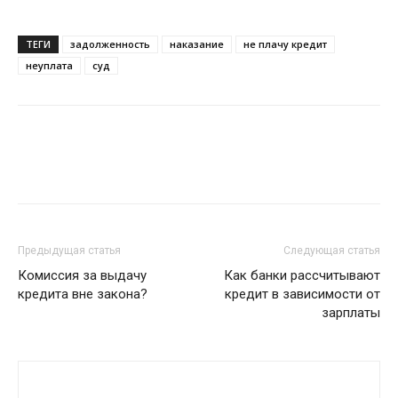
ТЕГИ
задолженность
наказание
не плачу кредит
неуплата
суд
Предыдущая статья
Следующая статья
Комиссия за выдачу
Как банки рассчитывают
кредита вне закона?
кредит в зависимости от
зарплаты