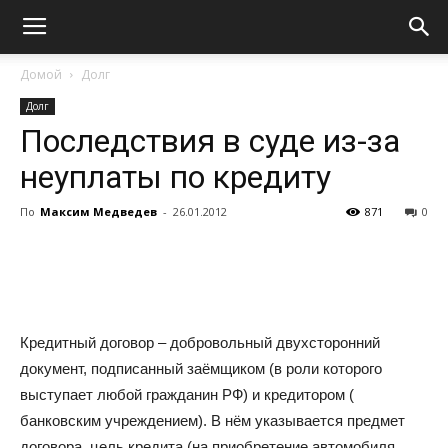
Домой
Долг
Долг
Последствия в суде из-за
неуплаты по кредиту
По
Максим Медведев
-
26.01.2012
871
0
Кредитный договор – добровольный двухсторонний
документ, подписанный заёмщиком (в роли которого
выступает любой гражданин РФ) и кредитором (
банковским учреждением). В нём указывается предмет
договора, цель кредита (на приобретение автомобиля,