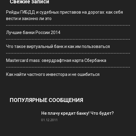
Свежие записи
Рейды ГИБДД и судебных приставов на дорогах: как себя
вести и законно ли это
Лучшие банки России 2014
Что такое виртуальный банк и как им пользоваться
Мastercard mass: овердрафтная карта Сбербанка
Как найти частного инвестора и не ошибиться
ПОПУЛЯРНЫЕ СООБЩЕНИЯ
Не плачу кредит банку! Что будет?
01.12.2011