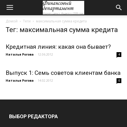
Домой
Теги
максимальная сумма кредита
Тег: максимальная сумма кредита
Кредитная линия: какая она бывает?
Наталья Рогова
-
12.06.2012
4
Выпуск 1: Семь советов клиентам банка
Наталья Рогова
-
14.02.2012
0
ВЫБОР РЕДАКТОРА