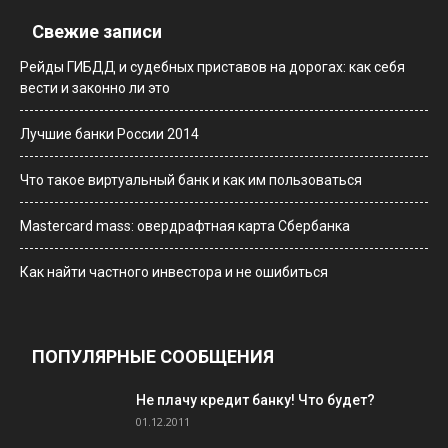
Свежие записи
Рейды ГИБДД и судебных приставов на дорогах: как себя
вести и законно ли это
Лучшие банки России 2014
Что такое виртуальный банк и как им пользоваться
Мastercard mass: овердрафтная карта Сбербанка
Как найти частного инвестора и не ошибиться
ПОПУЛЯРНЫЕ СООБЩЕНИЯ
Не плачу кредит банку! Что будет?
01.12.2011