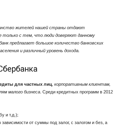
ьшинство жителей нашей страны отдают
не только с тем, что люди доверяют данному
 банк предлагает большое количество банковских
аселения и различный уровень дохода.
Сбербанка
едиты для частных лиц
,
корпоративным клиентам,
лям малого бизнеса
. Среди кредитных программ в 2012
у и т.д.);
зависимости от суммы под залог, с залогом и без, а