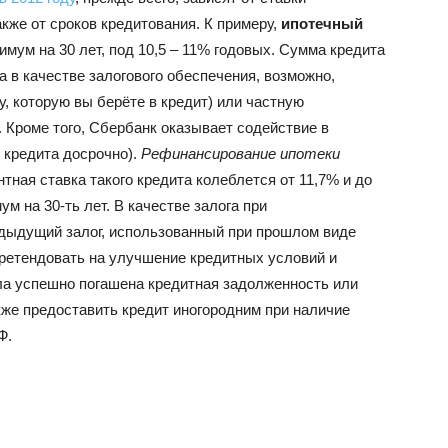
кже от сроков кредитования. К примеру,
ипотечный
мум на 30 лет, под 10,5 – 11% годовых. Сумма кредита
 а в качестве залогового обеспечения, возможно,
у, которую вы берёте в кредит) или частную
Кроме того, Сбербанк оказывает содействие в
 кредита досрочно).
Рефинансирование ипотеки
тная ставка такого кредита колеблется от 11,7% и до
м на 30-ть лет. В качестве залога при
дыдущий залог, использованный при прошлом виде
претендовать на улучшение кредитных условий и
ыла успешно погашена кредитная задолженность или
кже предоставить кредит иногородним при наличие
Ф.