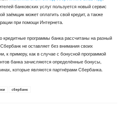
ителей банковских услуг пользуется новый сервис
ой заёмщик может оплатить свой кредит, а также
рации при помощи Интернета.
то кредитные программы банка рассчитаны на разный
 Сбербанк не оставляет без внимания своих
и, к примеру, как в случае с бонусной программой
иентов банка зачисляются определённые бонусы,
зинах, которые являются партнёрами Сбербанка.
вки
сбербанк