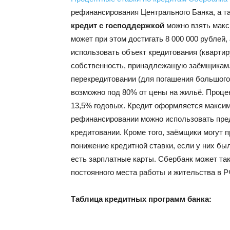
рефинансирования Центрального Банка, а та
кредит с господдержкой
можно взять макси
может при этом достигать 8 000 000 рублей,
использовать объект кредитования (квартир
собственность, принадлежащую заёмщикам. 
перекредитовании (для погашения большого
возможно под 80% от цены на жильё. Процен
13,5% годовых. Кредит оформляется максиму
рефинансировании можно использовать пре
кредитовании. Кроме того, заёмщики могут 
понижение кредитной ставки, если у них б
есть зарплатные карты. Сбербанк может та
постоянного места работы и жительства в Р
Таблица кредитных программ банка: