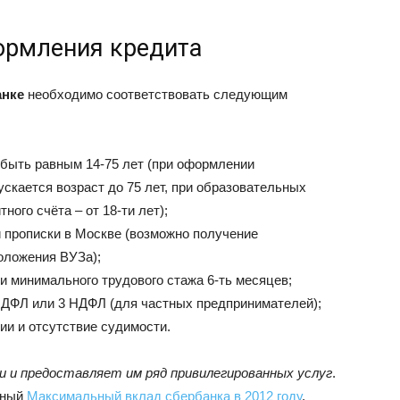
ормления кредита
анке
необходимо соответствовать следующим
быть равным 14-75 лет (при оформлении
ускается возраст до 75 лет, при образовательных
тного счёта – от 18-ти лет);
 прописки в Москве (возможно получение
оложения ВУЗа);
 минимального трудового стажа 6-ть месяцев;
НДФЛ или 3 НДФЛ (для частных предпринимателей);
ии и отсутствие судимости.
 и предоставляет им ряд привилегированных услуг
.
тный
Максимальный вклад сбербанка в 2012 году
.