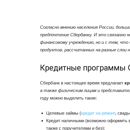
Согласно мнению населения России, бол
предпочтение Сбербанку. И это связанно 
финансовому учреждению, но и с тем, что
продуктов, рассчитанных на разные слои н
Кредитные программы 
Сбербанк в настоящее время предлагает
кр
а также физическим лицам и представите
году можно выделить такие:
Целевые займы (
кредит на ремонт
, свадьб
Кредит наличными (возможно оформить в 
также с поручителями и без);