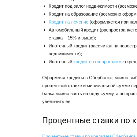
Кредит под залог недвижимости (возможе
Кредит на образование (возможно оформи
Кредит на лечение
(оформляется при нали
Автомобильный кредит (распространяетс
ставка – 15% и выше);
Ипотечный кредит (рассчитан на новостр
недвижимости);
Ипотечный
кредит по госпрограмме
(кред
Оформляя кредиты в Сбербанке, можно выби
процентной ставке и минимальной сумме пер
банка можно взять на одну сумму, а по про
увеличить её.
Процентные ставки по 
Процентные ставки по кредитам Сбербанка в