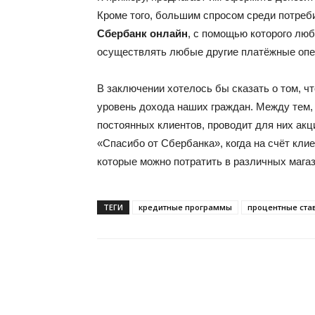
Кроме того, большим спросом среди потреб
Сбербанк онлайн
, с помощью которого люб
осуществлять любые другие платёжные опе
В заключении хотелось бы сказать о том, ч
уровень дохода наших граждан. Между тем,
постоянных клиентов, проводит для них акци
«Спасибо от Сбербанка», когда на счёт кл
которые можно потратить в различных мага
ТЕГИ
кредитные программы
процентные ста