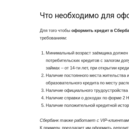
Что необходимо для оф
Для того чтобы
оформить кредит в Сберб
требованиям:
Минимальный возраст заёмщика должен 
потребительских кредитов с залогом доп
займах – от 14-ти лет, при открытии креди
Наличие постоянного места жительства и
образовательного кредита по месту расп
Наличие официального трудоустройства и
Наличие справки о доходах по форме 2 
Наличие положительной кредитной истор
Сбербанк также работает с VIP-клиентами
К примеру, предлагает им оформить депози