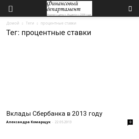
Домой
Теги
процентные ставки
Тег: процентные ставки
Вклады Сбербанка в 2013 году
Александра Комарщук
-
22.05.2013
0