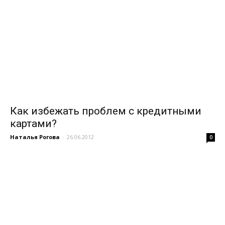
Как избежать проблем с кредитными
картами?
Наталья Рогова
-
26.06.2012
0