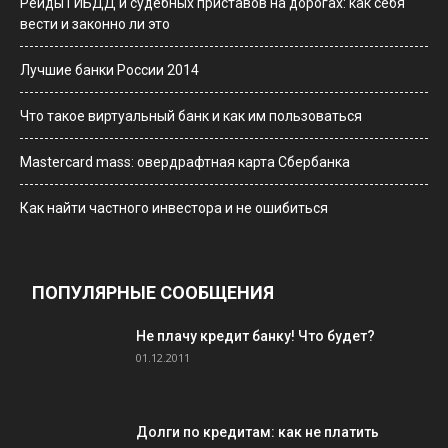
Рейды ГИБДД и судебных приставов на дорогах: как себя
вести и законно ли это
Лучшие банки России 2014
Что такое виртуальный банк и как им пользоваться
Мastercard mass: овердрафтная карта Сбербанка
Как найти частного инвестора и не ошибиться
ПОПУЛЯРНЫЕ СООБЩЕНИЯ
Не плачу кредит банку! Что будет?
01.12.2011
Долги по кредитам: как не платить