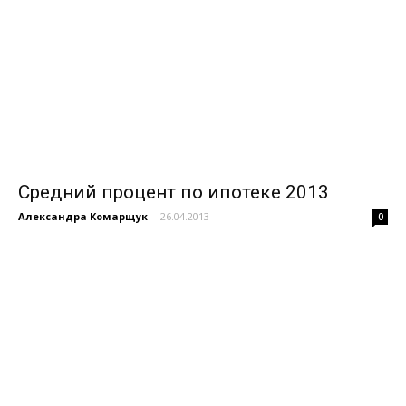
Средний процент по ипотеке 2013
Александра Комарщук
-
26.04.2013
0