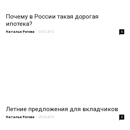
Почему в России такая дорогая
ипотека?
Наталья Рогова
-
03.07.2012
6
Летние предложения для вкладчиков
Наталья Рогова
-
29.06.2012
0