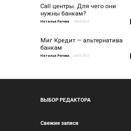
Call центры. Для чего они
нужны банкам?
Наталья Рогова
-
14.06.2012
Миг Кредит — альтернатива
банкам
Наталья Рогова
-
24.05.2012
ВЫБОР РЕДАКТОРА
Свежие записи