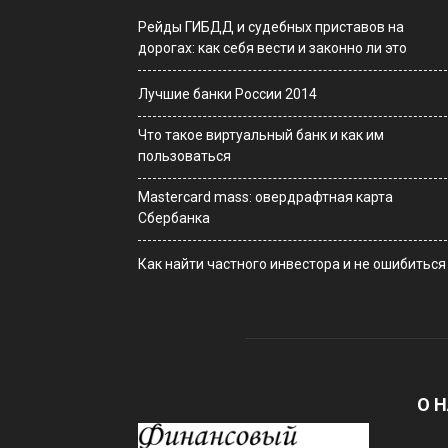
Рейды ГИБДД и судебных приставов на
дорогах: как себя вести и законно ли это
Лучшие банки России 2014
Что такое виртуальный банк и как им
пользоваться
Мastercard mass: овердрафтная карта
Сбербанка
Как найти частного инвестора и не ошибиться
О 