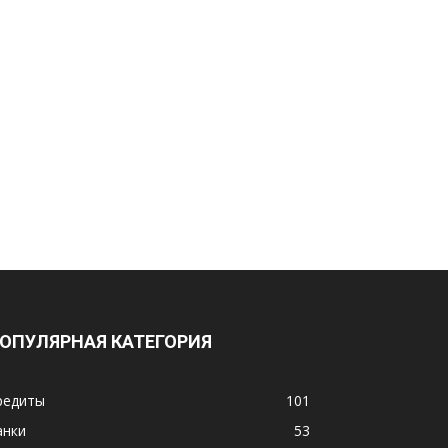
ОПУЛЯРНАЯ КАТЕГОРИЯ
редиты
101
анки
53