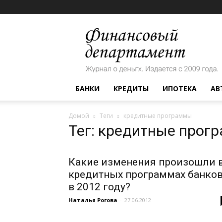
Финансовый
департамент
БАНКИ
КРЕДИТЫ
ИПОТЕКА
АВ
Домой
Теги
кредитные программы
Тег: кредитные прог
Какие изменения произошли 
кредитных программах банко
в 2012 году?
Наталья Рогова
-
27.06.2012