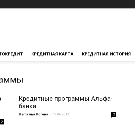
ТОКРЕДИТ
КРЕДИТНАЯ КАРТА
КРЕДИТНАЯ ИСТОРИЯ
раммы
в
Кредитные программы Альфа-
в
банка
Наталья Рогова
-
19.06.2012
2
2