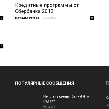
Кредитные программы от
Сбербанка 2012
Наталья Рогова
-
27.05.2012
0
0
0
ПОПУЛЯРНЫЕ СООБЩЕНИЯ
П
Не плачу кредит банку! Что
К
будет?
Б
01.12.2011