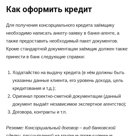
Как оформить кредит
Для получения консорциального кредита заёмщику
необходимо написать анкету-заявку в банке-агенте, а
также предоставить необходимый пакет документов.
Кроме стандартной документации заёмщик должен также
принести в банк следующие справки:
Ходатайство на выдачу кредита (в нём должны быть
указанны данные клиента, его уровень дохода, цель
кредитования и т.д.);
Оригинал проектно-сметной документации (данный
документ выдаёт независимое экспертное агентство);
Договора, контракты и т.п.
Резюме: Консорциальный договор – вид банковской
сделки, рассчитанной на крупные промышленные