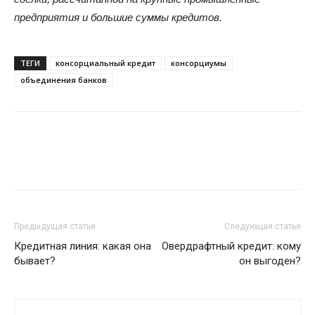
предприятия и большие суммы кредитов.
ТЕГИ
консорциальный кредит
консорциумы
объединения банков
Предыдущая статья
Следующая статья
Кредитная линия: какая она
Овердрафтный кредит: кому
бывает?
он выгоден?