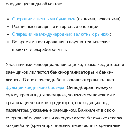
следующие виды объектов:
Операции с ценными бумагами
(акциями, векселями);
Различные товарные и торговые операции;
Операции на международных валютных рынках
;
Во время инвестирования в научно-технические
проекты и разработки и т.п.
Участниками консорциальной сделки, кроме кредиторов и
заёмщиков являются
банки-организаторы
и
банки-
агенты
. В свою очередь банк-организатор выполняет
функции кредитного брокера
. Он подбирает нужную
сумму кредита для заёмщика, занимается поисками и
организацией банков-кредиторов, подходящих под
параметры, указанные заёмщиком. Банк-агент в свою
очередь обслуживает и
контролирует денежные потоки
по кредиту
(кредиторы должны перечислить кредитные