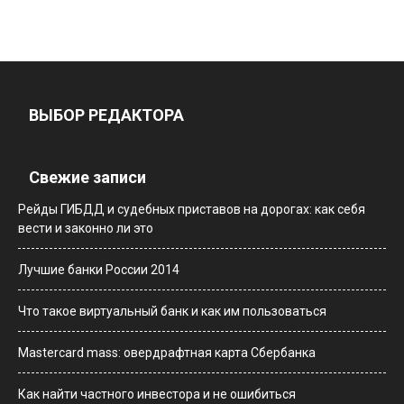
ВЫБОР РЕДАКТОРА
Свежие записи
Рейды ГИБДД и судебных приставов на дорогах: как себя
вести и законно ли это
Лучшие банки России 2014
Что такое виртуальный банк и как им пользоваться
Мastercard mass: овердрафтная карта Сбербанка
Как найти частного инвестора и не ошибиться