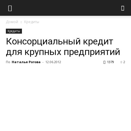
Домой
Кредиты
Кредиты
Консорциальный кредит
для крупных предприятий
По
Наталья Рогова
-
12.06.2012
1379
2