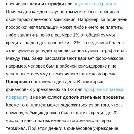
прописаны
пени и штрафы
при
неуплате по кредиту
.
Причём для каждого случая там может быть прописан
свой тариф денежного взыскания. Например, за один день
просрочки неплательщик может либо ничего не платить,
либо заплатить пеню в размере 1% от общей суммы
кредита, за два дня просрочки – 2%, за неделю и более к
этой сумме ещё будет приплюсована сумма штрафа и т.п.
Между тем, банки рассматривают вариант форс-мажора,
например, человек был в рабочей командировке и не
успел внести сумму ежемесячного платежа вовремя.
Просрочка
составила один день. В некоторых
финансовых учреждениях за 1-2 дня
просрочки платежа
по кредиту
и не начисляют
дополнительные проценты
.
Кроме того, платёж может задержаться из-за того, что, к
примеру, заёмщик должен был оплатить кредит до 20
числа, а внёс платёж именно этого же числа через
терминал. При этом деньги в финансовое учреждение