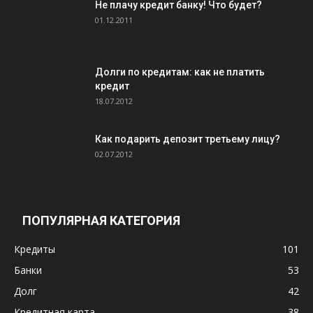
Не плачу кредит банку! Что будет?
01.12.2011
Долги по кредитам: как не платить
кредит
18.07.2012
Как подарить депозит третьему лицу?
02.07.2012
ПОПУЛЯРНАЯ КАТЕГОРИЯ
Кредиты
101
Банки
53
Долг
42
Кредитная карта
38