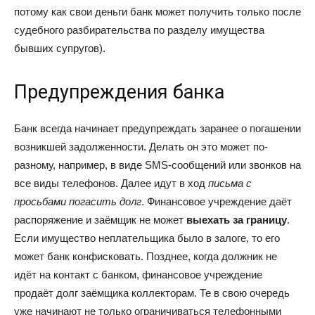
потому как свои деньги банк может получить только после
судебного разбирательства по разделу имущества
бывших супругов).
Предупреждения банка
Банк всегда начинает предупреждать заранее о погашении
возникшей задолженности. Делать он это может по-
разному, например, в виде SMS-сообщений или звонков на
все виды телефонов. Далее идут в ход
письма с
просьбами погасить долг
. Финансовое учреждение даёт
распоряжение и заёмщик не может
выехать за границу
.
Если имущество неплательщика было в залоге, то его
может банк конфисковать. Позднее, когда должник не
идёт на контакт с банком, финансовое учреждение
продаёт долг заёмщика коллекторам. Те в свою очередь
уже начинают не только ограничиваться телефонными