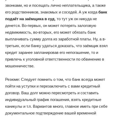
звонками, но и посещать лично неплательщика, а также
его родственников, знакомых и соседей. А уж когда
банк
подаёт на заёмщика в суд
, то тут уж он никуда не
денется. Во-первых, он может потерять залоговую
недвижимость, во-вторых, его может обязать банк
выплачивать сумму долга из заработной платы. Ну, а в-
третьих, если банку удаться доказать, что заёмщик взял
кредит заранее запланировав его непогашение, то и
привлечь к уголовной ответственности по обвинению в
мошенничестве.
Резюме: Следует помнить о том, что банк всегда может
пойти на уступки и перезаключить с вами кредитный
договор. Ваш долг можно пересмотреть и составить
индивидуальный график погашения, взять кредитные
каникулы и т.п. Вариантов много, главное иметь при себе
документальное подтверждение вашей временной