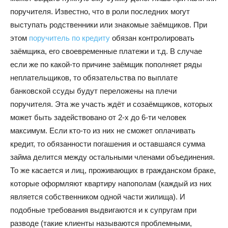
поручителя. Известно, что в роли последних могут
выступать родственники или знакомые заёмщиков. При
этом
поручитель по кредиту
обязан контролировать
заёмщика, его своевременные платежи и т.д. В случае
если же по какой-то причине заёмщик пополняет ряды
неплательщиков, то обязательства по выплате
банковской ссуды будут переложены на плечи
поручителя. Эта же участь ждёт и созаёмщиков, которых
может быть задействовано от 2-х до 6-ти человек
максимум. Если кто-то из них не сможет оплачивать
кредит, то обязанности погашения и оставшаяся сумма
займа делится между остальными членами объединения.
То же касается и лиц, проживающих в гражданском браке,
которые оформляют квартиру напополам (каждый из них
является собственником одной части жилища). И
подобные требования выдвигаются и к супругам при
разводе (такие клиенты называются проблемными,