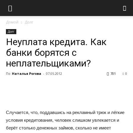
Домой
Долг
Долг
Неуплата кредита. Как
банки борятся с
неплательщиками?
По
Наталья Рогова
-
07.05.2012
701
0
Случается, что, поддавшись на рекламный трюк и лёгкие
условия кредитования, человек слишком увлекается и
берёт столько денежных займов, сколько не имеет