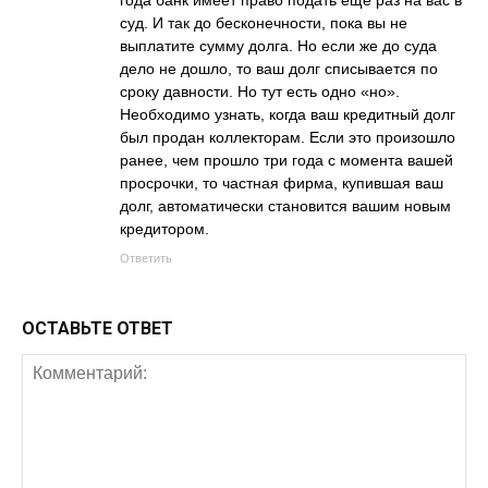
года банк имеет право подать ещё раз на вас в
суд. И так до бесконечности, пока вы не
выплатите сумму долга. Но если же до суда
дело не дошло, то ваш долг списывается по
сроку давности. Но тут есть одно «но».
Необходимо узнать, когда ваш кредитный долг
был продан коллекторам. Если это произошло
ранее, чем прошло три года с момента вашей
просрочки, то частная фирма, купившая ваш
долг, автоматически становится вашим новым
кредитором.
Ответить
ОСТАВЬТЕ ОТВЕТ