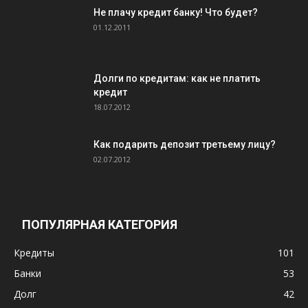
Не плачу кредит банку! Что будет?
01.12.2011
Долги по кредитам: как не платить
кредит
18.07.2012
Как подарить депозит третьему лицу?
02.07.2012
ПОПУЛЯРНАЯ КАТЕГОРИЯ
Кредиты
101
Банки
53
Долг
42