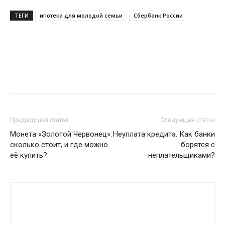
ТЕГИ
ипотека для молодой семьи
Сбербанк России
Предыдущая статья
Следующая статья
Монета «Золотой Червонец»:
Неуплата кредита. Как банки
сколько стоит, и где можно
борятся с
её купить?
неплательщиками?