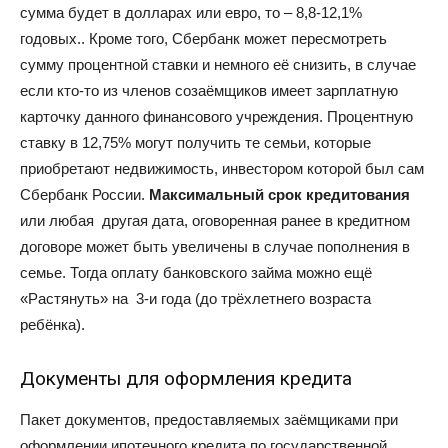
сумма будет в долларах или евро, то – 8,8-12,1%
годовых.. Кроме того, Сбербанк может пересмотреть
сумму процентной ставки и немного её снизить, в случае
если кто-то из членов созаёмщиков имеет зарплатную
карточку данного финансового учреждения. Процентную
ставку в 12,75% могут получить те семьи, которые
приобретают недвижимость, инвестором которой был сам
Сбербанк России.
Максимальный срок кредитования
или любая другая дата, оговоренная ранее в кредитном
договоре может быть увеличены в случае пополнения в
семье. Тогда оплату банковского займа можно ещё
«Растянуть» на 3-и года (до трёхлетнего возраста
ребёнка).
Документы для оформления кредита
Пакет документов, предоставляемых заёмщиками при
оформлении ипотечного кредита по государственной