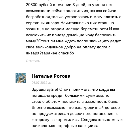
20800 рублей в течении 3 дней,но у меня нет
возможности сейчас оплатить их,так как сейчас
безработная,только устраиваюсь и могу платить с
середины января.Начитавшись о них страшно
звонить,я на втором месяце беременности.И как
исключить их приезд домой,не хочу беспокоить
маму?Стоит ли мне ждать после звонка,что дадут
свое великодушное добро на оплату долга с
января?заранее спасибо
Ответить
Наталья Рогова
06.07.2012 at
Здравствуйте! Стоит понимать, что когда вы
погашали кредит большими суммами, то
стоило об этом поставить в известность банк.
Вполне возможно, что ваш кредитный договор
не предусматривал досрочного погашения, к
которому вы стремились. Следовательно могли
начисляться штрафные санкции за