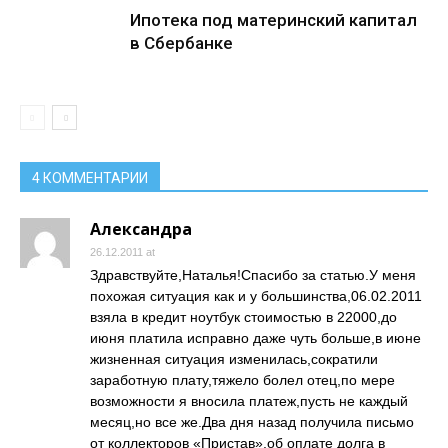
Ипотека под материнский капитал
в Сбербанке
4 КОММЕНТАРИИ
Александра
26.12.2011 at
Здравствуйте,Наталья!Спасибо за статью.У меня
похожая ситуация как и у большинства,06.02.2011
взяла в кредит ноутбук стоимостью в 22000,до
июня платила исправно даже чуть больше,в июне
жизненная ситуация изменилась,сократили
заработную плату,тяжело болел отец,по мере
возможности я вносила платеж,пусть не каждый
месяц,но все же.Два дня назад получила письмо
от коллекторов «Пристав»,об оплате долга в