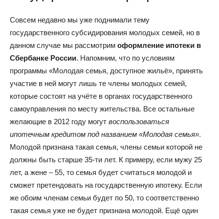
Совсем недавно мы уже поднимали тему
государственного субсидирования молодых семей, но в
данном случае мы рассмотрим
оформление ипотеки в
Сбербанке России
. Напомним, что по условиям
программы «Молодая семья, доступное жильё», принять
участие в ней могут лишь те члены молодых семей,
которые состоят на учёте в органах государственного
самоуправления по месту жительства. Все остальные
желающие в 2012 году могут
воспользоваться
ипотечным кредитом под названием «Молодая семья»
.
Молодой признана такая семья, члены семьи которой не
должны быть старше 35-ти лет. К примеру, если мужу 25
лет, а жене – 55, то семья будет считаться молодой и
сможет претендовать на государственную ипотеку. Если
же обоим членам семьи будет по 50, то соответственно
такая семья уже не будет признана молодой. Ещё один