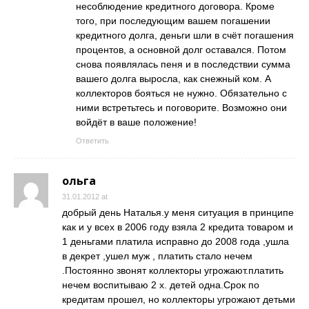
несоблюдение кредитного договора. Кроме
того, при последующим вашем погашении
кредитного долга, деньги шли в счёт погашения
процентов, а основной долг оставался. Потом
снова появлялась пеня и в последствии сумма
вашего долга выросла, как снежный ком. А
коллекторов бояться не нужно. Обязательно с
ними встретьтесь и поговорите. Возможно они
войдёт в ваше положение!
Ответить
ольга
31.01.2012 at
добрый день Наталья.у меня ситуация в принципе
как и у всех в 2006 году взяла 2 кредита товаром и
1 деньгами платила исправно до 2008 года ,ушла
в декрет ,ушел муж , платить стало нечем
.Постоянно звонят коллекторы угрожают.платить
нечем воспитываю 2 х. детей одна.Срок по
кредитам прошел, но коллекторы угрожают детьми