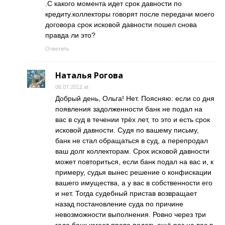
.С какого момента идет срок давности по
кредиту.коллекторы говорят после передачи моего
договора срок исковой давности пошел снова
правда ли это?
Ответить
Наталья Рогова
06.07.2012 at
Добрый день, Ольга! Нет. Поясняю: если со дня
появления задолженности банк не подал на
вас в суд в течении трёх лет, то это и есть срок
исковой давности. Судя по вашему письму,
банк не стал обращаться в суд, а перепродал
ваш долг коллекторам. Срок исковой давности
может повториться, если банк подал на вас и, к
примеру, судья вынес решение о конфискации
вашего имущества, а у вас в собственности его
и нет. Тогда судебный пристав возвращает
назад постановление суда по причине
невозможности выполнения. Ровно через три