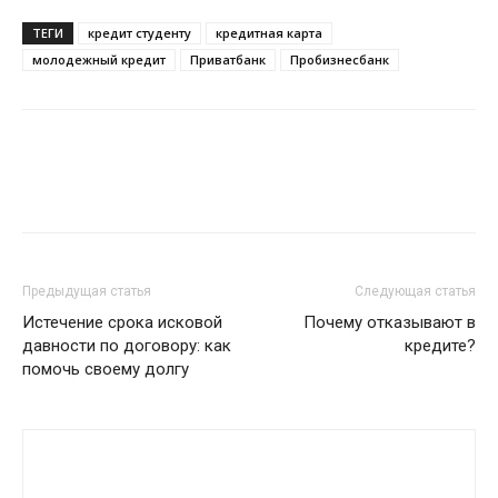
ТЕГИ
кредит студенту
кредитная карта
молодежный кредит
Приватбанк
Пробизнесбанк
Предыдущая статья
Следующая статья
Истечение срока исковой
Почему отказывают в
давности по договору: как
кредите?
помочь своему долгу