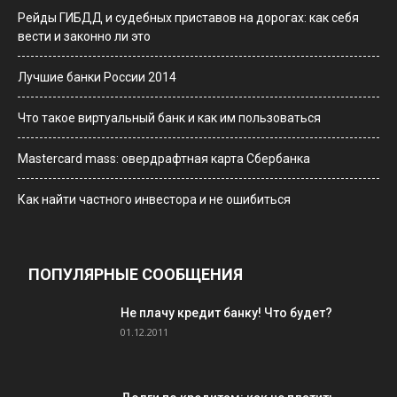
Рейды ГИБДД и судебных приставов на дорогах: как себя
вести и законно ли это
Лучшие банки России 2014
Что такое виртуальный банк и как им пользоваться
Мastercard mass: овердрафтная карта Сбербанка
Как найти частного инвестора и не ошибиться
ПОПУЛЯРНЫЕ СООБЩЕНИЯ
Не плачу кредит банку! Что будет?
01.12.2011