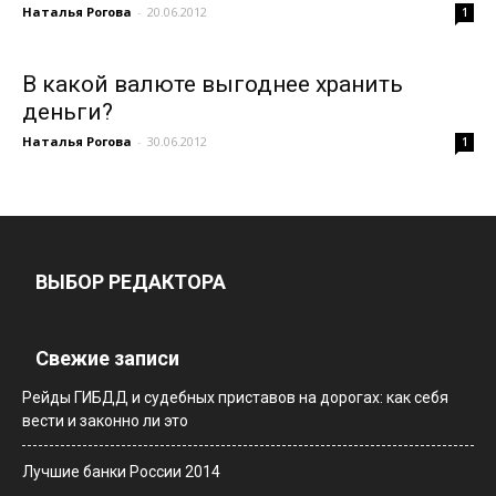
Наталья Рогова
-
20.06.2012
1
В какой валюте выгоднее хранить
деньги?
Наталья Рогова
-
30.06.2012
1
ВЫБОР РЕДАКТОРА
Свежие записи
Рейды ГИБДД и судебных приставов на дорогах: как себя
вести и законно ли это
Лучшие банки России 2014