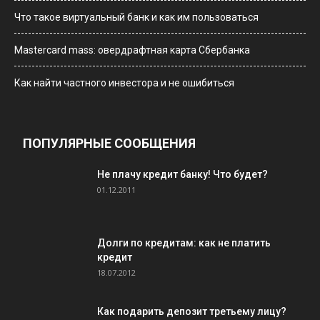
Что такое виртуальный банк и как им пользоваться
Мastercard mass: овердрафтная карта Сбербанка
Как найти частного инвестора и не ошибиться
ПОПУЛЯРНЫЕ СООБЩЕНИЯ
Не плачу кредит банку! Что будет?
01.12.2011
Долги по кредитам: как не платить
кредит
18.07.2012
Как подарить депозит третьему лицу?