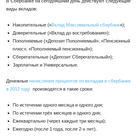
В Сбербанке на сегодняшний день действуют следующие
виды вкладов:
Накопительные («
Вклад Максимальный сбербанк
»);
Доверительные («Вклад до востребования»);
Пополняемые («Депозит Пополняемый», «Пенсионный
плюс», «Пополняемый пенсионный»);
Сберегательные («Депозит Сберегательный»);
Зарплатные и Универсальные.
Денежные
начисления процентов по вкладам в сбербанке
в 2012 году
производятся в такие сроки:
По истечении одного месяца и одного дня;
По истечении трёх месяцев и одного дня;
Ежеквартально (через каждые три месяца);
Ежегодно (после 1 года, после 2-х лет).