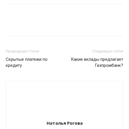
Предыдущая статья
Следующая статья
Скрытые платежи по
Какие вклады предлагает
кредиту
Газпромбанк?
Наталья Рогова