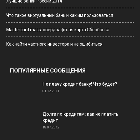
Лучшие банки России 2014
Что такое виртуальный банк и как им пользоваться
Мastercard mass: овердрафтная карта Сбербанка
Как найти частного инвестора и не ошибиться
ПОПУЛЯРНЫЕ СООБЩЕНИЯ
Не плачу кредит банку! Что будет?
01.12.2011
Долги по кредитам: как не платить
кредит
18.07.2012