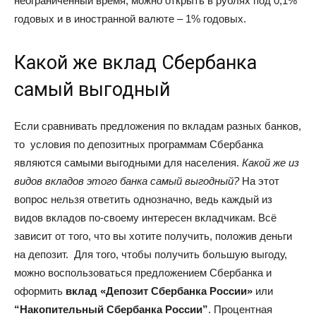
неограниченный время, можно открыть в рублях под 0,1%
годовых и в иностранной валюте – 1% годовых.
Какой же вклад Сбербанка
самый выгодный
Если сравнивать предложения по вкладам разных банков,
то условия по депозитных программам Сбербанка
являются самыми выгодными для населения.
Какой же из
видов вкладов этого банка самый выгодный?
На этот
вопрос нельзя ответить однозначно, ведь каждый из
видов вкладов по-своему интересен вкладчикам. Всё
зависит от того, что вы хотите получить, положив деньги
на депозит. Для того, чтобы получить большую выгоду,
можно воспользоваться предложением Сбербанка и
оформить
вклад «Депозит Сбербанка России»
или
“Накопительный Сбербанка России”
. Процентная