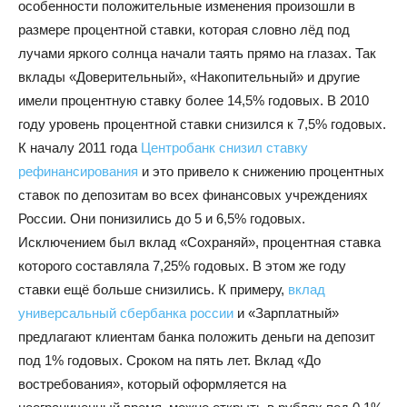
особенности положительные изменения произошли в
размере процентной ставки, которая словно лёд под
лучами яркого солнца начали таять прямо на глазах. Так
вклады «Доверительный», «Накопительный» и другие
имели процентную ставку более 14,5% годовых. В 2010
году уровень процентной ставки снизился к 7,5% годовых.
К началу 2011 года
Центробанк снизил ставку
рефинансирования
и это привело к снижению процентных
ставок по депозитам во всех финансовых учреждениях
России. Они понизились до 5 и 6,5% годовых.
Исключением был вклад «Сохраняй», процентная ставка
которого составляла 7,25% годовых. В этом же году
ставки ещё больше снизились. К примеру,
вклад
универсальный сбербанка россии
и «Зарплатный»
предлагают клиентам банка положить деньги на депозит
под 1% годовых. Сроком на пять лет. Вклад «До
востребования», который оформляется на