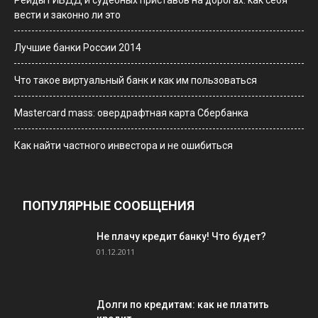
Рейды ГИБДД и судебных приставов на дорогах: как себя
вести и законно ли это
Лучшие банки России 2014
Что такое виртуальный банк и как им пользоваться
Мastercard mass: овердрафтная карта Сбербанка
Как найти частного инвестора и не ошибиться
ПОПУЛЯРНЫЕ СООБЩЕНИЯ
Не плачу кредит банку! Что будет?
01.12.2011
Долги по кредитам: как не платить