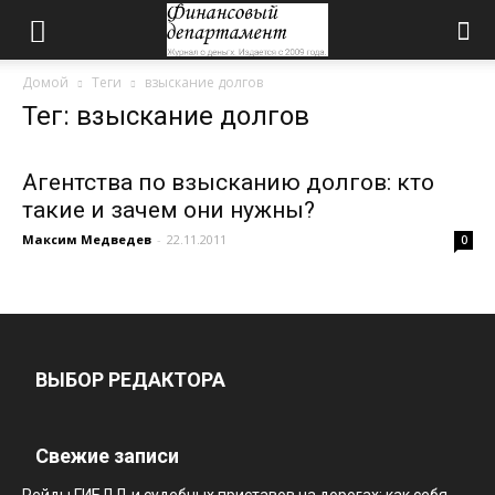
Домой
Теги
взыскание долгов
Тег: взыскание долгов
Агентства по взысканию долгов: кто
такие и зачем они нужны?
Максим Медведев
-
22.11.2011
0
ВЫБОР РЕДАКТОРА
Свежие записи