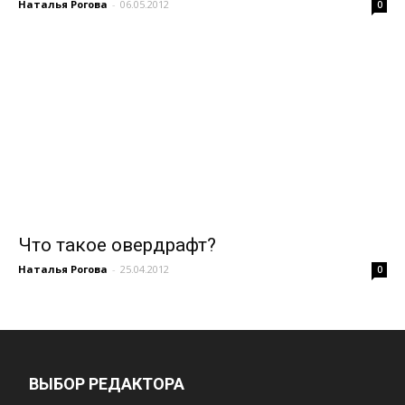
Наталья Рогова
-
06.05.2012
0
Что такое овердрафт?
Наталья Рогова
-
25.04.2012
0
ВЫБОР РЕДАКТОРА