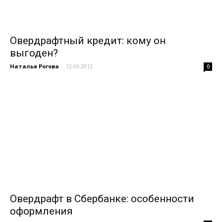
Овердрафтный кредит: кому он
выгоден?
Наталья Рогова
-
12.06.2012
0
Овердрафт в Сбербанке: особенности
оформления