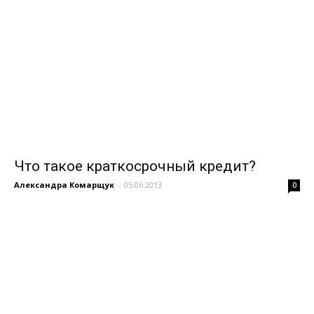
Что такое краткосрочный кредит?
Александра Комарщук
-
05.06.2013
0