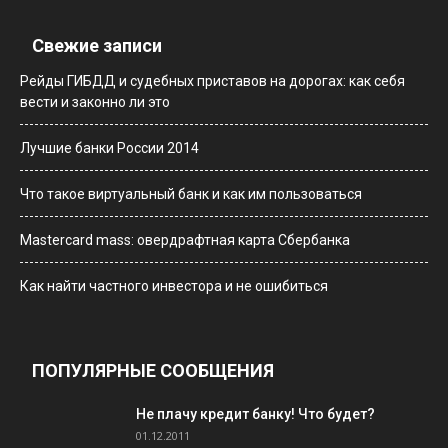
Свежие записи
Рейды ГИБДД и судебных приставов на дорогах: как себя
вести и законно ли это
Лучшие банки России 2014
Что такое виртуальный банк и как им пользоваться
Мastercard mass: овердрафтная карта Сбербанка
Как найти частного инвестора и не ошибиться
ПОПУЛЯРНЫЕ СООБЩЕНИЯ
Не плачу кредит банку! Что будет?
01.12.2011