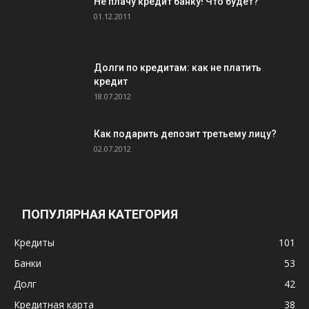
Не плачу кредит банку! Что будет?
01.12.2011
Долги по кредитам: как не платить
кредит
18.07.2012
Как подарить депозит третьему лицу?
02.07.2012
ПОПУЛЯРНАЯ КАТЕГОРИЯ
Кредиты
101
Банки
53
Долг
42
Кредитная карта
38