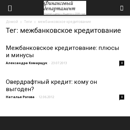
Домой
Теги
межбанковское кредитование
Тег: межбанковское кредитование
Межбанковское кредитование: плюсы
и минусы
Александра Комарщук
-
23.07.2013
0
Овердрафтный кредит: кому он
выгоден?
Наталья Рогова
-
12.06.2012
0