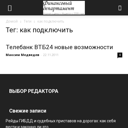
Домой
Теги
как подключить
Тег: как подключить
Телебанк ВТБ24 новые возможности
Максим Медведев
-
22.11.2011
0
ВЫБОР РЕДАКТОРА
Свежие записи
Рейды ГИБДД и судебных приставов на дорогах: как себя
вести и законно ли это