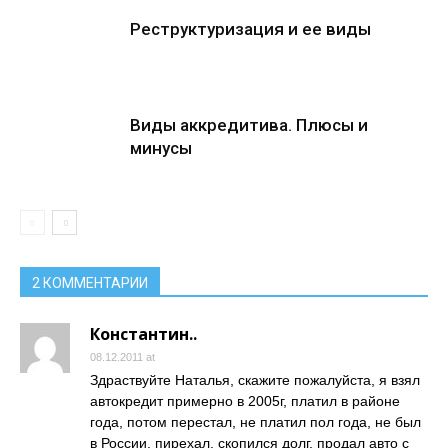
Реструктуризация и ее виды
Виды аккредитива. Плюсы и
минусы
2 КОММЕНТАРИИ
Константин..
08.12.2011 at
Здраствуйте Наталья, скажите пожалуйста, я взял
автокредит примерно в 2005г, платил в районе
года, потом перестал, не платил пол года, не был
в России, пирехал, скопился долг, продал авто с