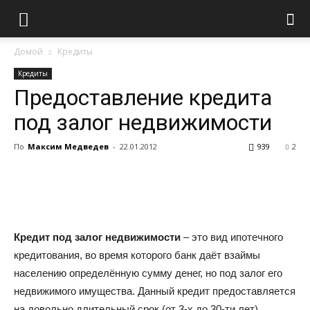
Домой
Кредиты
Кредиты
Предоставление кредита
под залог недвижимости
По
Максим Медведев
-
22.01.2012
939
2
Кредит под залог недвижимости
– это вид ипотечного
кредитования, во время которого банк даёт взаймы
населению определённую сумму денег, но под залог его
недвижимого имущества. Данный кредит предоставляется
на довольно длительный срок (от 3-х до 30-ти лет).