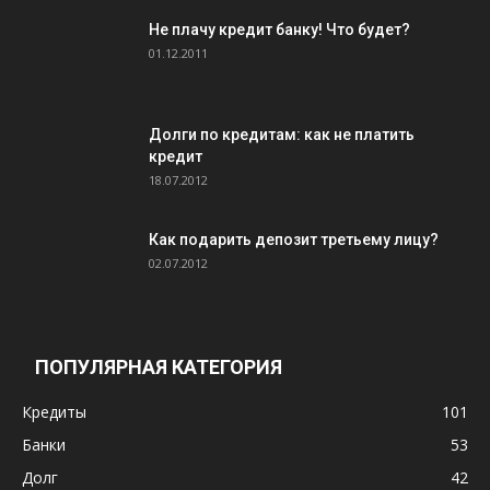
Не плачу кредит банку! Что будет?
01.12.2011
Долги по кредитам: как не платить
кредит
18.07.2012
Как подарить депозит третьему лицу?
02.07.2012
ПОПУЛЯРНАЯ КАТЕГОРИЯ
Кредиты
101
Банки
53
Долг
42