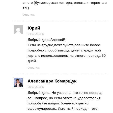
с него (букмекерская контора, оплата интернета и
т.п.).
Ответить
Юрий
24.07.2013 at
Добрый день Алексей!
Если не трудно,пожалуйста,опешите более
подробно способ вывода денег с кредитной
карты с использованием льготного периода 50
дней.
Ответить
Александра Комарщук
25.07.2013 at
Добрый день. Не уверена, что точно поняла
ваш вопрос, но если ответ не удовлетворит,
попробуйте вопрос более конкретно
сформулировать. Льготный период — это