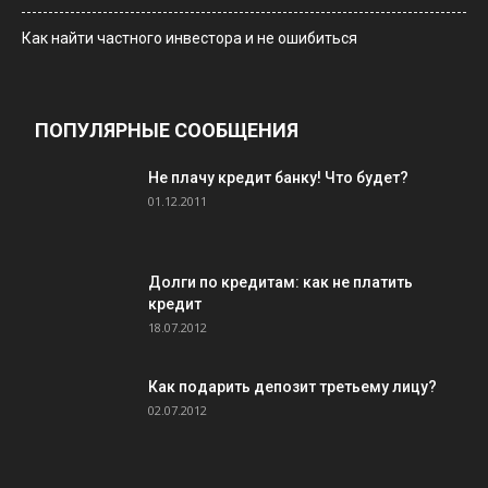
Как найти частного инвестора и не ошибиться
ПОПУЛЯРНЫЕ СООБЩЕНИЯ
Не плачу кредит банку! Что будет?
01.12.2011
Долги по кредитам: как не платить
кредит
18.07.2012
Как подарить депозит третьему лицу?
02.07.2012