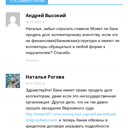
10 КОММЕНТАРИИ
Андрей Высокий
30.01.2012 at
Наталья, забыл спросить главное.Может ли банк
продать долг коллекторскому агентству, если это
не финансовая(банковская)структура и имеют ли
коллекторы обращаться в любой форме к
поручителям? Спасибо.
Ответить
Наталья Рогова
06.07.2012 at
Здравствуйте! Банк имеет право продать долг
коллекторам, даже если это негосударственная
организация. Другое дело, что не так давно
прошло заседание Верховного суда
http://www.fd7.ru/verxovnij-sud-zapretil-peredavat-
dolgi-kollektoram/
и теперь банки обязаны в
кредитном договоре указывать подробности