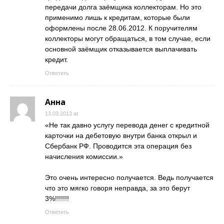
передачи долга заёмщика коллекторам. Но это
применимо лишь к кредитам, которые были
оформлены после 28.06.2012. К поручителям
коллекторы могут обращаться, в том случае, если
основной заёмщик отказывается выплачивать
кредит.
Ответить
Анна
13.03.2013 at
«Не так давно услугу перевода денег с кредитной
карточки на дебетовую внутри банка открыл и
Сбербанк РФ. Проводится эта операция без
начисления комиссии.»
Это очень интересно получается. Ведь получается
что это мягко говоря неправда, за это берут
3%!!!!!!!
Ответить