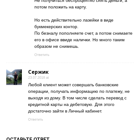
Не получиться беспроцентно снять деньги, а
потом положить на карту.
Но есть действительно лазейки в виде
букмекерских контор.
По безналу пополняете счет, а потом снимаете
его в офисе ввиде налички. Но много таким
образом не снимешь.
Ответить
Сержик
23.07.2018 at
Любой клиент может совершать банковские
операции, получать информацию по платежу, не
выходя из дому. В том числе сделать перевод с
кредитной карты на дебетовую. Для этого
достаточно зайти в Личный кабинет.
Ответить
ОСТАВЬТЕ ОТВЕТ