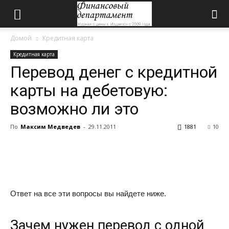
Домой
Кредитная карта
Кредитная карта
Перевод денег с кредитной
карты на дебетовую:
возможно ли это
По
Максим Медведев
-
29.11.2011
1881
10
Ответ на все эти вопросы вы найдете ниже.
Зачем нужен перевод с одной