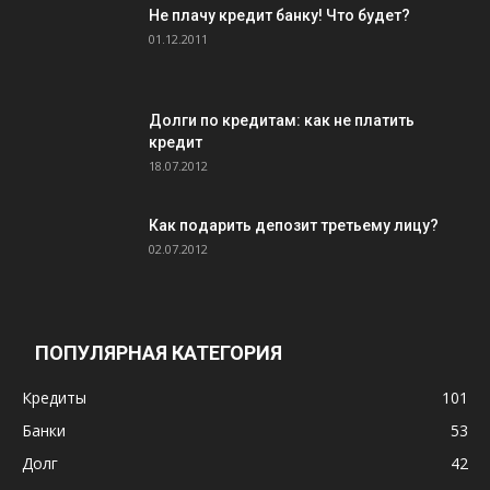
Не плачу кредит банку! Что будет?
01.12.2011
Долги по кредитам: как не платить
кредит
18.07.2012
Как подарить депозит третьему лицу?
02.07.2012
ПОПУЛЯРНАЯ КАТЕГОРИЯ
Кредиты
101
Банки
53
Долг
42