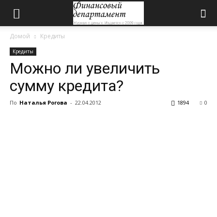
Домой
Кредиты
Кредиты
Можно ли увеличить
сумму кредита?
По
Наталья Рогова
-
22.04.2012
1894
0