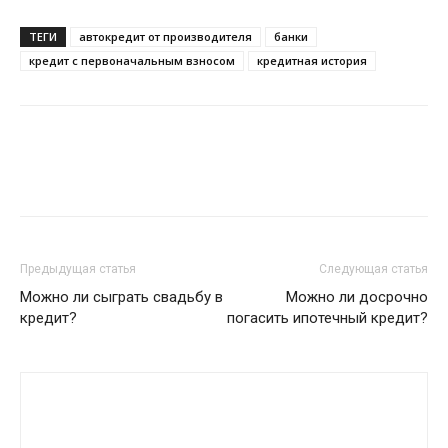
ТЕГИ
автокредит от производителя
банки
кредит с первоначальным взносом
кредитная история
Предыдущая статья
Следующая статья
Можно ли сыграть свадьбу в
Можно ли досрочно
кредит?
погасить ипотечный кредит?