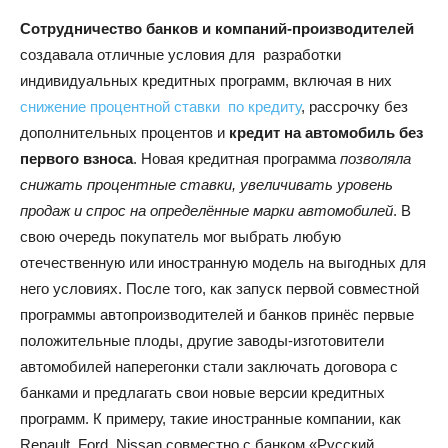
Сотрудничество банков и компаний-производителей
создавала отличные условия для разработки
индивидуальных кредитных программ, включая в них
снижение процентной ставки по кредиту
, рассрочку без
дополнительных процентов и
кредит на автомобиль без
первого взноса
. Новая кредитная программа
позволяла
снижать процентные ставки, увеличивать уровень
продаж и спрос на определённые марки автомобилей
. В
свою очередь покупатель мог выбрать любую
отечественную или иностранную модель на выгодных для
него условиях. После того, как запуск первой совместной
программы автопроизводителей и банков принёс первые
положительные плоды, другие заводы-изготовители
автомобилей наперегонки стали заключать договора с
банками и предлагать свои новые версии кредитных
программ. К примеру, такие иностранные компании, как
Renault, Ford, Nissan совместно с банком «Русский