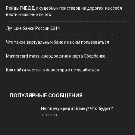
Рейды ГИБДД и судебных приставов на дорогах: как себя
вести и законно ли это
Лучшие банки России 2014
Что такое виртуальный банк и как им пользоваться
Мastercard mass: овердрафтная карта Сбербанка
Как найти частного инвестора и не ошибиться
ПОПУЛЯРНЫЕ СООБЩЕНИЯ
Не плачу кредит банку! Что будет?
01.12.2011