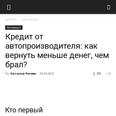
Домой
Автокредит
Автокредит
Кредит от
автопроизводителя: как
вернуть меньше денег, чем
брал?
По
Наталья Рогова
-
02.04.2012
729
0
Кто первый