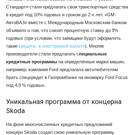
Стандарт» стали предлагать свои транспортные средства
в кредит под 10% годовых и сроком до 2-х лет. «GM-
АвтоВАЗ» вместе с Международным Московским банком
объявило о том, что снизит процентную ставку до 9%
годовых (при условии, что заёмщики будут оформлять
такие
кредиты в иностранной валюте
). Многие
производители стали предлагать с
пециальные
кредитные программы
на определённые марки машин,
например, компания Ford предлагала автолюбителям
брать спецкредит в Газпромбанке на иномарку Ford Focus
под 4,9 % годовых.
Уникальная программа от концерна
Skoda
На фоне многочисленных кредитных предложений
концерн Skoda создал свою уникальную программу,