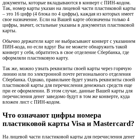
документы, которые вкладываются в конверт с ПИН-кодом.
Так, номер карты указан на лицевой части пластиковой карты
– это 16 цифр (4 блока по 4 цифры), каждая из которых имеет
свое назначение. Если на Вашей карте обозначены только 4
цифры, значит, остальные указаны в документах пластиковой
карты.
Обычно держатели карт не выбрасывают конверт с указанием
ПИН-кода, но если вдруг Вы не можете обнаружить такой
конверт у себя, обратитесь в свое отделение Сбербанка, где
оформляли пластиковую карту.
Так же, можно узнать реквизиты своей карты через горячую
линию или по электронной почте регионального отделения
Сбербанка. Однако, правильнее будет узнать реквизиты своей
пластиковой карты для перечисления денежных средств еще
при ее оформлении. В этом случае, данные Вашей карты для
перечисления денег заведомо будут в том же конверте, куда
вложен лист с ПИН-кодом.
Что означают цифры номера
пластиковой карты Visa и Mastercard?
На лицевой части пластиковой карты для перечисления денег