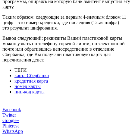
программы, опираясь на которую банк-эмитент выпустил эту
карту.
Таким образом, следующие за первым 4-значным блоком 11
цифр – это номер кредитки, где последняя (12-ая цифра) —
это результат шифрования.
Вывод следующий: реквизиты Вашей пластиковой карты
можно узнать по телефону горячей линии, по электронной
почте или обратившись непосредственно в отделение
Сбербанка, где Вы получали пластиковую карту для
перечисления денег.
ТЕГИ
карта Сбербанка
кредитная карта
номер карты
пин-код карты
Facebook
Twitter
Google+
Pinterest
WhatsApp