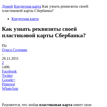
Домой
Кредитная карта
Как узнать реквизиты своей
пластиковой карты Сбербанка?
Кредитная карта
Как узнать реквизиты своей
пластиковой карты Сбербанка?
По
Ольга Соломан
-
26.11.2011
2
1496
Facebook
Twitter
Google+
Pinterest
WhatsApp
Разумеется, что любая
пластиковая карта
имеет свои