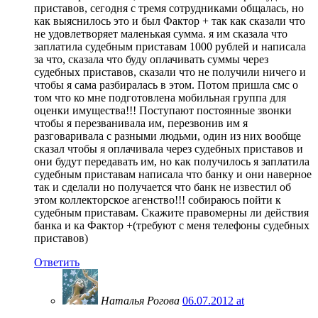
приставов, сегодня с тремя сотрудниками общалась, но
как выяснилось это и был Фактор + так как сказали что
не удовлетворяет маленькая сумма. я им сказала что
заплатила судебным приставам 1000 рублей и написала
за что, сказала что буду оплачивать суммы через
судебных приставов, сказали что не получили ничего и
чтобы я сама разбиралась в этом. Потом пришла смс о
том что ко мне подготовлена мобильная группа для
оценки имущества!!! Поступают постоянные звонки
чтобы я перезванивала им, перезвонив им я
разговаривала с разными людьми, один из них вообще
сказал чтобы я оплачивала через судебных приставов и
они будут передавать им, но как получилось я заплатила
судебным приставам написала что банку и они наверное
так и сделали но получается что банк не известил об
этом коллекторское агенство!!! собираюсь пойти к
судебным приставам. Скажите правомерны ли действия
банка и ка Фактор +(требуют с меня телефоны судебных
приставов)
Ответить
Наталья Рогова
06.07.2012 at