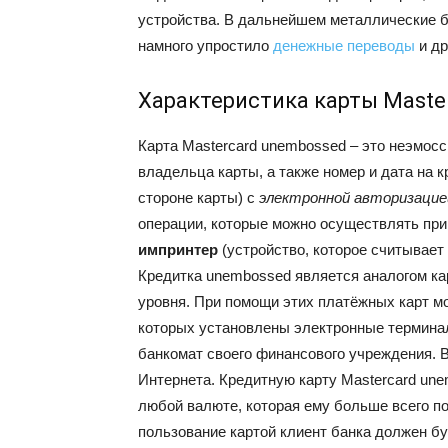
устройства. В дальнейшем металлические б
намного упростило
денежные переводы
и др
Характеристика карты Maste
Карта Mastercard unembossed – это неэмосси
владельца карты, а также номер и дата на 
стороне карты) с
электронной авторизацие
операции, которые можно осуществлять при
импринтер
(устройство, которое считывает
Кредитка unembossed является аналогом ка
уровня. При помощи этих платёжных карт м
которых установлены электронные термина
банкомат своего финансового учреждения. 
Интернета. Кредитную карту Mastercard un
любой валюте, которая ему больше всего по
пользование картой клиент банка должен б