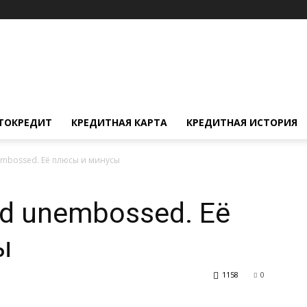
ТОКРЕДИТ
КРЕДИТНАЯ КАРТА
КРЕДИТНАЯ ИСТОРИЯ
embossed. Её плюсы и минусы
rd unembossed. Её
ы
1158
0