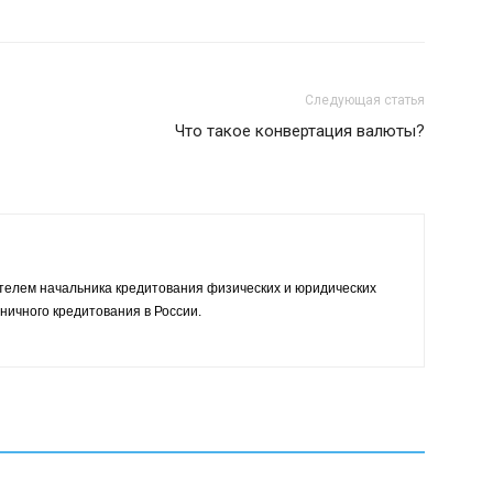
Следующая статья
Что такое конвертация валюты?
телем начальника кредитования физических и юридических
ничного кредитования в России.