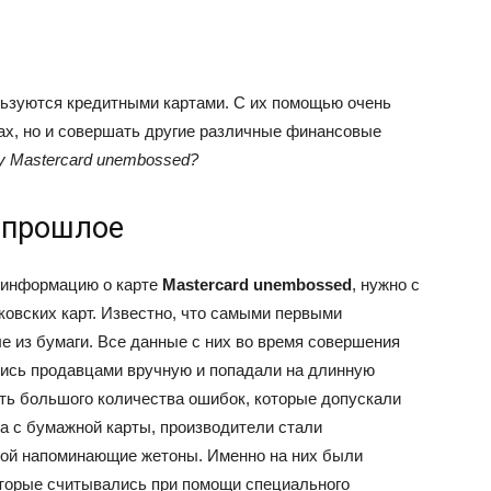
ьзуются кредитными картами. С их помощью очень
нах, но и совершать другие различные финансовые
у Mastercard unembossed?
 прошлое
 информацию о карте
Mastercard unembossed
, нужно с
ковских карт. Известно, что самыми первыми
е из бумаги. Все данные с них во время совершения
лись продавцами вручную и попадали на длинную
ть большого количества ошибок, которые допускали
а с бумажной карты, производители стали
мой напоминающие жетоны. Именно на них были
торые считывались при помощи специального