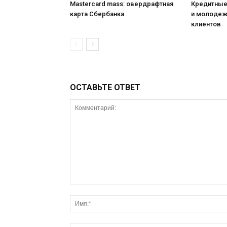
Мastercard mass: овердрафтная
Кредитные
карта Сбербанка
и молодежи
клиентов
ОСТАВЬТЕ ОТВЕТ