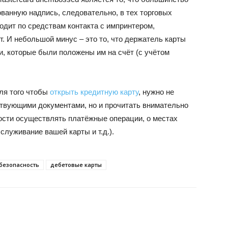
ованную надпись, следовательно, в тех торговых
ходит по средствам контакта с импринтером,
т. И небольшой минус – это то, что держатель карты
и, которые были положены им на счёт (с учётом
для того чтобы
открыть кредитную карту
, нужно не
ствующими документами, но и прочитать внимательно
ности осуществлять платёжные операции, о местах
служивание вашей карты и т.д.).
безопасность
дебетовые карты