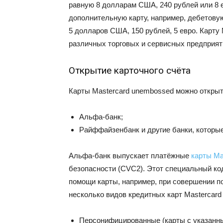
равную 8 долларам США, 240 рублей или 8 е
дополнительную карту, например, дебетовую
5 долларов США, 150 рублей, 5 евро. Карту
различных торговых и сервисных предприят
Открытие карточного счёта
Карты Mastercard unembossed можно открыть
Альфа-банк;
Райффайзенбанк и другие банки, которые
Альфа-банк выпускает платёжные
карты Ma
безопасности (CVC2). Этот специальный ко
помощи карты, например, при совершении п
несколько видов кредитных карт Mastercard
Персонифицированные (карты с указанн