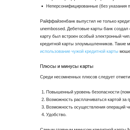
Неперсонифицированные (без указания п
Райффайзенбанк выпустил не только креди
unembossed. Дебетовые карты банк создал 
карту был встроен особый электронный чи
кредитной карты злоумышленников. Такие 
использование чужой кредитной карты
моше
Плюсы и минусы карты
Среди несомненных плюсов следует отмети
Повышенный уровень безопасности (поме
Возможность расплачиваться картой за г
Возможность осуществления операций че
Удобство.
Самым главным минусом кредитной карты Ma