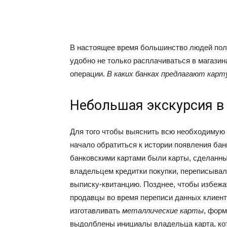
В настоящее время большинство людей пол
удобно не только расплачиваться в магази
операции.
В каких банках предлагают карт
Небольшая экскурсия в
Для того чтобы выяснить всю необходимую
начало обратиться к истории появления бан
банковскими картами были карты, сделанны
владельцем кредитки покупки, переписыва
выписку-квитанцию. Позднее, чтобы избежа
продавцы во время переписи данных клиент
изготавливать
металлические карты
, фор
выдолблены инициалы владельца карта, ко