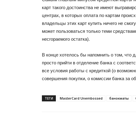
карт такого достоинства не имеют выгравир
центрах, в которых оплата по картам проис
владельцы этих карт купить ничего не смогу
может пользоваться только теми средствам
несгораемого остатка).
В конце хотелось бы напомнить о том, что 
просто прийти в отделение банка с соответ
все условия работы с кредиткой (о возмож
совершения покупки, о комиссии банка за об
ТЕГИ
MasterCard Unembossed
банокматы