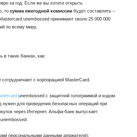
вро за год. Если же вы хотите открыть
, то
сумма ежегодной комиссии
будет составлять –
 Mastercard unembossed принимают около 25 000 000
ий по всему миру.
 в таких банках, как:
 сотрудничают с корпорацией MasterCard.
stercard
unembossed с защитной голограммой и кодом
д нужен для проведения безопасных операций при
окупок через Интернет. Альфа-банк выпускает
 unembossed:
ыми персональными данными держателя);