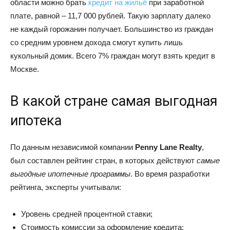
области можно брать
кредит на жильё
при заработной
плате, равной – 11,7 000 рублей. Такую зарплату далеко
не каждый горожанин получает. Большинство из граждан
со средним уровнем дохода смогут купить лишь
кукольный домик. Всего 7% граждан могут взять кредит в
Москве.
В какой стране самая выгодная
ипотека
По данным независимой компании
Penny Lane Realty
,
был составлен рейтинг стран, в которых действуют
самые
выгодные ипотечные программы
. Во время разработки
рейтинга, эксперты учитывали:
Уровень средней процентной ставки;
Стоимость комиссии за оформление кредита;