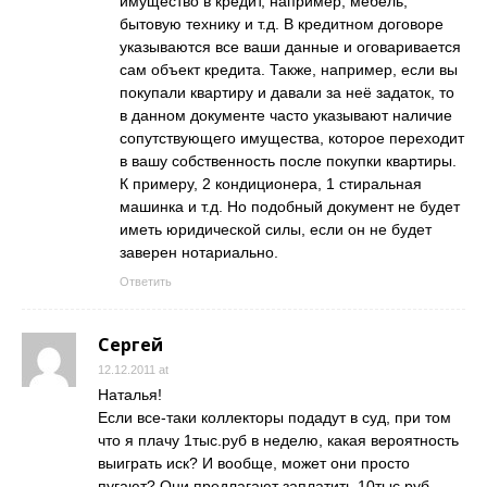
имущество в кредит, например, мебель,
бытовую технику и т.д. В кредитном договоре
указываются все ваши данные и оговаривается
сам объект кредита. Также, например, если вы
покупали квартиру и давали за неё задаток, то
в данном документе часто указывают наличие
сопутствующего имущества, которое переходит
в вашу собственность после покупки квартиры.
К примеру, 2 кондиционера, 1 стиральная
машинка и т.д. Но подобный документ не будет
иметь юридической силы, если он не будет
заверен нотариально.
Ответить
Сергей
12.12.2011 at
Наталья!
Если все-таки коллекторы подадут в суд, при том
что я плачу 1тыс.руб в неделю, какая вероятность
выиграть иск? И вообще, может они просто
пугают? Они предлагают заплатить 10тыс.руб