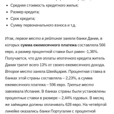
Средняя стоимость кредитного жилья;
Размер кредита;
Срок кредита;
Сумму первоначального взноса и т.д.
Итак,
первое место в рейтинге
заняли банки Дании, в
которых
сумма ежемесячного платежа
составляла 566
евро, а размер процентной ставки был равен -1,36%.
Получается, что для оплаты ипотечного кредита житель
Дании тратит всего 13% от своего ежемесячного дохода.
Второе место
заняла Швейцария. Процентная ставка в
банках этой страны составляла – 2,23%, а сумма
ежемесячного платежа – 596 евро.
Третье место
завоевала Испания. В банках страны были установлены
процентные ставки в размере – 2,44% годовых. В месяц
же заёмщики должны оплачивать 628 евро. На четвёртой
линейке оказались банки Португалии с процентной