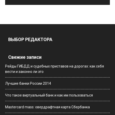
ВЫБОР РЕДАКТОРА
Свежие записи
Рейды ГИБДД и судебных приставов на дорогах: как себя
вести и законно ли это
Лучшие банки России 2014
Что такое виртуальный банк и как им пользоваться
Мastercard mass: овердрафтная карта Сбербанка