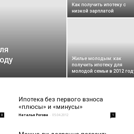
Как получить ипотеку с
низкой зарплатой
ля
оду
Жилье молодым: как
получить ипотеку для
молодой семьи в 2012 год
Ипотека без первого взноса
«плюсы» и «минусы»
Наталья Рогова
-
05.04.2012
0
1