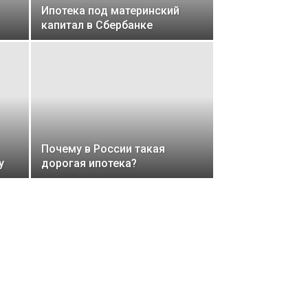
Ипотека под материнский
капитал в Сбербанке
Почему в России такая
у
дорогая ипотека?