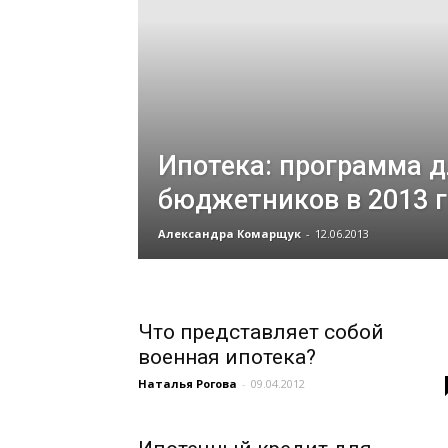
Ипотека: программа д
бюджетников в 2013 г
Александра Комарщук
-
12.06.2013
Что представляет собой
военная ипотека?
Наталья Рогова
-
09.04.2012