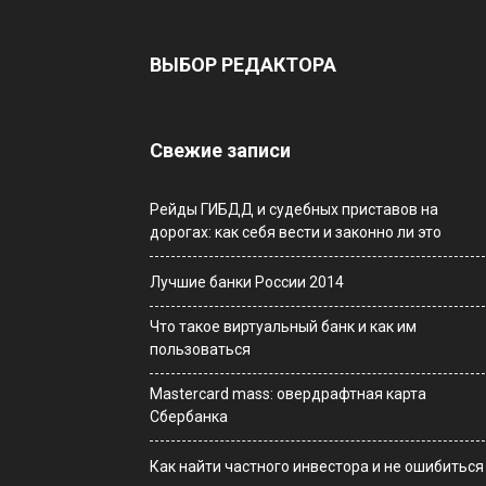
ВЫБОР РЕДАКТОРА
Свежие записи
Рейды ГИБДД и судебных приставов на
дорогах: как себя вести и законно ли это
Лучшие банки России 2014
Что такое виртуальный банк и как им
пользоваться
Мastercard mass: овердрафтная карта
Сбербанка
Как найти частного инвестора и не ошибиться