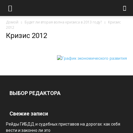
Домой
Будет ли вторая волна кризиса в 2013 году?
Кризис
2012
Кризис 2012
ВЫБОР РЕДАКТОРА
Свежие записи
Рейды ГИБДД и судебных приставов на дорогах: как себя
вести и законно ли это