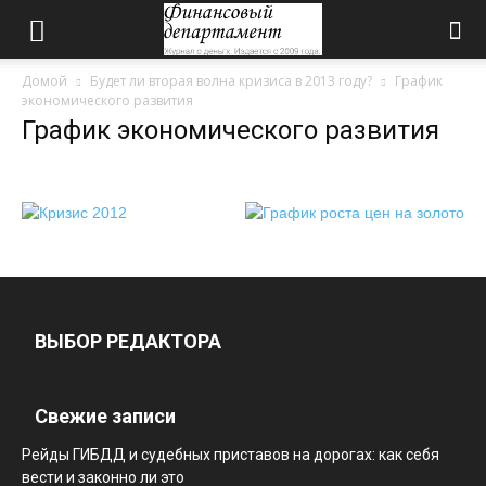
Домой
Будет ли вторая волна кризиса в 2013 году?
График
экономического развития
График экономического развития
ВЫБОР РЕДАКТОРА
Свежие записи
Рейды ГИБДД и судебных приставов на дорогах: как себя
вести и законно ли это