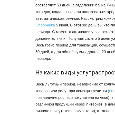
составляет 50 дней, в отделении банка Тинь
того дня, когда вы начали пользоваться кр
автоматическом режиме. Рассмотрим конкр
Сбербанка
5 июня. В этот же день вы что-л
периода. С момента активации у вас остаёт
дополнительных. Получается, что 5 июля у
Весь грейс период для транзакций, осуществ
50 дней, а для общей суммы долга – 20 дней
периода.
На какие виды услуг распрос
Весь льготный период, независимо от количе
товаров или услуг при помощи кредитки (
опл
при наличие росписи покупателя на чеке), к
различной продукции через Интернет (в дан
личного присутствия покупателя), а также 