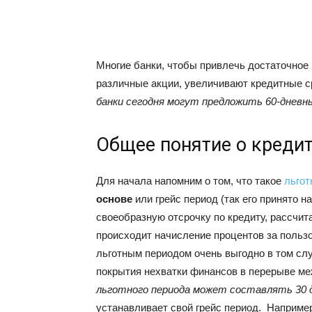
Многие банки, чтобы привлечь достаточное
различные акции, увеличивают кредитные с
банки сегодня могут предложить 60-дневн
Общее понятие о креди
Для начала напомним о том, что такое
льгот
основе
или грейс период (так его принято н
своеобразную отсрочку по кредиту, рассчит
происходит начисление процентов за польз
льготным периодом очень выгодно в том слу
покрытия нехватки финансов в перерыве ме
льготного периода может составлять 30 д
устанавливает свой грейс период. Наприме