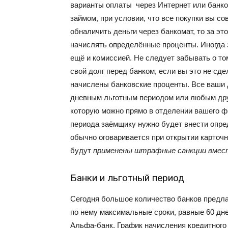
варианты оплаты через Интернет или банко
займом, при условии, что все покупки вы с
обналичить деньги через банкомат, то за 
начислять определённые проценты. Иногда
ещё и комиссией. Не следует забывать о то
свой долг перед банком, если вы это не сде
начислены банковские проценты. Все ваши д
дневным льготным периодом или любым друг
которую можно прямо в отделении вашего ф
периода заёмщику нужно будет внести опре
обычно оговаривается при открытии карточно
будут
применены штрафные санкции вмес
Банки и льготный период
Сегодня большое количество банков предлаг
по нему максимальные сроки, равные 60 дн
Альфа-банк. График начисления кредитного