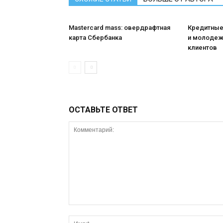
Мastercard mass: овердрафтная
Кредитные
карта Сбербанка
и молодежи
клиентов
ОСТАВЬТЕ ОТВЕТ