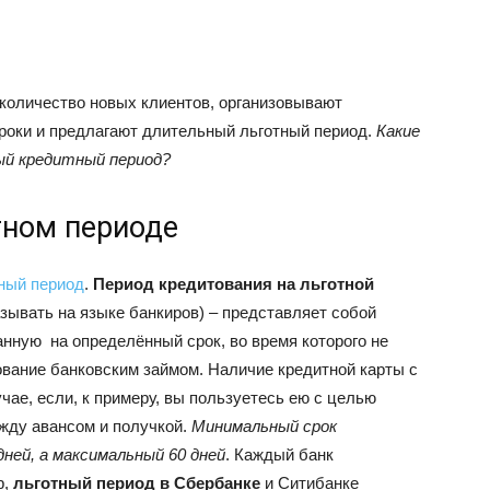
 количество новых клиентов, организовывают
роки и предлагают длительный льготный период.
Какие
ый кредитный период?
тном периоде
ный период
.
Период кредитования на льготной
азывать на языке банкиров) – представляет собой
анную на определённый срок, во время которого не
ование банковским займом. Наличие кредитной карты с
чае, если, к примеру, вы пользуетесь ею с целью
жду авансом и получкой.
Минимальный срок
ней, а максимальный 60 дней
. Каждый банк
р,
льготный период в Сбербанке
и Ситибанке