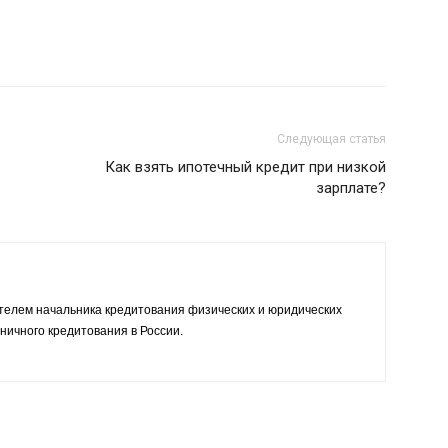
Следующая статья
Как взять ипотечный кредит при низкой
зарплате?
телем начальника кредитования физических и юридических
ничного кредитования в России.