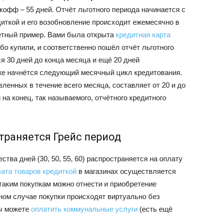
кофф – 55 дней. Отчёт льготного периода начинается с
едиткой и его возобновление происходит ежемесячно в
етный пример. Вами была открыта
кредитная карта
ибо купили, и соответственно пошёл отчёт льготного
ся 30 дней до конца месяца и ещё 20 дней
же начнётся следующий месячный цикл кредитования.
ленных в течение всего месяца, составляет от 20 и до
 на конец, так называемого, отчётного кредитного
траняется Грейс период
ства дней (30, 50, 55, 60) распространяется на оплату
ата товаров кредиткой
в магазинах осуществляется
 таким покупкам можно отнести и приобретение
ном случае покупки происходят виртуально без
вы можете
оплатить коммунальные услуги
(есть ещё