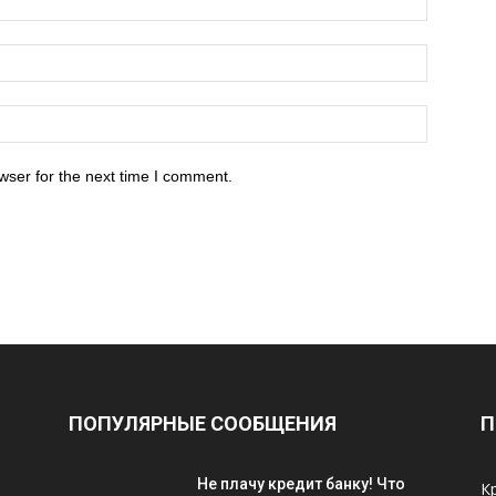
wser for the next time I comment.
ПОПУЛЯРНЫЕ СООБЩЕНИЯ
П
Не плачу кредит банку! Что
К