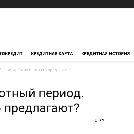
ТОКРЕДИТ
КРЕДИТНАЯ КАРТА
КРЕДИТНАЯ ИСТОРИЯ
 период. Какие банки его предлагают?
отный период.
о предлагают?
589
0