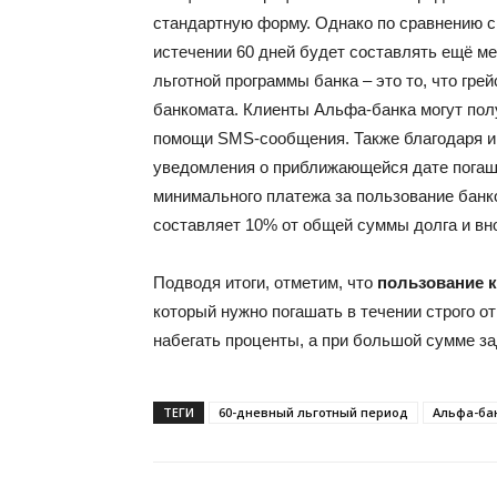
стандартную форму. Однако по сравнению с
истечении 60 дней будет составлять ещё м
льготной программы банка – это то, что гре
банкомата. Клиенты Альфа-банка могут пол
помощи SMS-сообщения. Также благодаря и
уведомления о приближающейся дате погаш
минимального платежа за пользование банк
составляет 10% от общей суммы долга и вн
Подводя итоги, отметим, что
пользование к
который нужно погашать в течении строго о
набегать проценты, а при большой сумме з
ТЕГИ
60-дневный льготный период
Альфа-ба