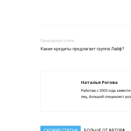
Предыдущая статья
Какие кредиты предлагает группа Лайф?
Наталья Рогова
Работаю с 2003 года замести
лиц, большой специалист роз
СХОЖИЕ СТАТЬИ
БОЛЬШЕ ОТ АВТОРА