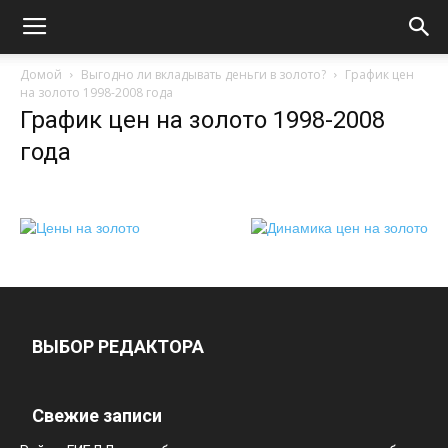
Домой
Выгодно ли вкладывать деньги в золото?
График цен
на золото 1998-2008 года
График цен на золото 1998-2008
года
ВЫБОР РЕДАКТОРА
Свежие записи