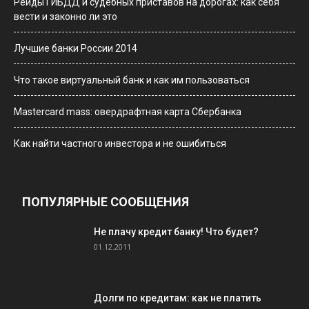
Рейды ГИБДД и судебных приставов на дорогах: как себя
вести и законно ли это
Лучшие банки России 2014
Что такое виртуальный банк и как им пользоваться
Мastercard mass: овердрафтная карта Сбербанка
Как найти частного инвестора и не ошибиться
ПОПУЛЯРНЫЕ СООБЩЕНИЯ
Не плачу кредит банку! Что будет?
01.12.2011
Долги по кредитам: как не платить