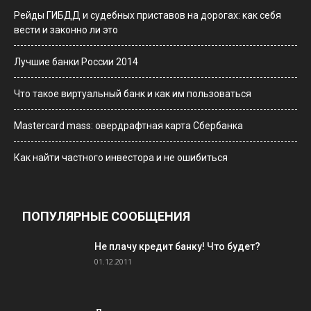
Рейды ГИБДД и судебных приставов на дорогах: как себя
вести и законно ли это
Лучшие банки России 2014
Что такое виртуальный банк и как им пользоваться
Мastercard mass: овердрафтная карта Сбербанка
Как найти частного инвестора и не ошибиться
ПОПУЛЯРНЫЕ СООБЩЕНИЯ
Не плачу кредит банку! Что будет?
01.12.2011