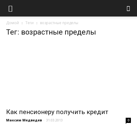
Домой
Теги
возрастные пределы
Тег: возрастные пределы
Как пенсионеру получить кредит
Максим Медведев
-
31.03.2013
0