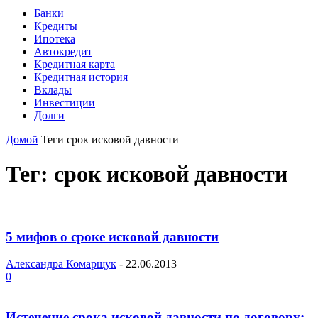
Банки
Кредиты
Ипотека
Автокредит
Кредитная карта
Кредитная история
Вклады
Инвестиции
Долги
Домой
Теги
срок исковой давности
Тег: срок исковой давности
5 мифов о сроке исковой давности
Александра Комарщук
-
22.06.2013
0
Истечение срока исковой давности по договору: