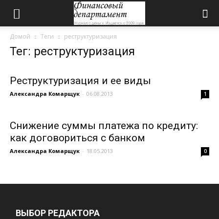
Домой
Теги
реструктуризация
Тег: реструктуризация
Реструктуризация и ее виды
Александра Комарщук
-
06.08.2013
1
Снижение суммы платежа по кредиту:
как договориться с банком
Александра Комарщук
-
18.05.2013
0
ВЫБОР РЕДАКТОРА