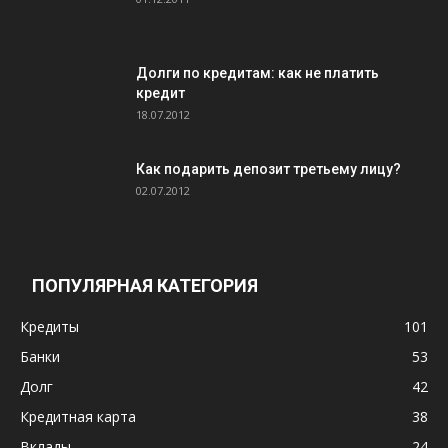
Долги по кредитам: как не платить
кредит
18.07.2012
Как подарить депозит третьему лицу?
02.07.2012
ПОПУЛЯРНАЯ КАТЕГОРИЯ
Кредиты
101
Банки
53
Долг
42
Кредитная карта
38
Вклады
24