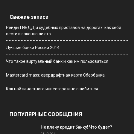
Свежие записи
Рейды ГИБДД и судебных приставов на дорогах: как себя
вести и законно ли это
Лучшие банки России 2014
Что такое виртуальный банк и как им пользоваться
Мastercard mass: овердрафтная карта Сбербанка
Как найти частного инвестора и не ошибиться
ПОПУЛЯРНЫЕ СООБЩЕНИЯ
Не плачу кредит банку! Что будет?
01.12.2011