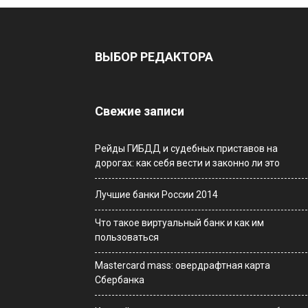
ВЫБОР РЕДАКТОРА
Свежие записи
Рейды ГИБДД и судебных приставов на
дорогах: как себя вести и законно ли это
Лучшие банки России 2014
Что такое виртуальный банк и как им
пользоваться
Мastercard mass: овердрафтная карта
Сбербанка