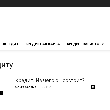
ТОКРЕДИТ
КРЕДИТНАЯ КАРТА
КРЕДИТНАЯ ИСТОРИЯ
диту
Кредит. Из чего он состоит?
Ольга Соломан
-
26.11.2011
0
0