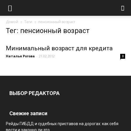
Домой
Теги
пенсионный возраст
Тег: пенсионный возраст
Минимальный возраст для кредита
Наталья Рогова
-
21.02.2012
0
ВЫБОР РЕДАКТОРА
Свежие записи
Рейды ГИБДД и судебных приставов на дорогах: как себя
вести и законно ли это