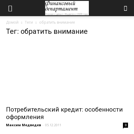
Домой
Теги
обратить внимание
Тег: обратить внимание
Потребительский кредит: особенности
оформления
Максим Медведев
-
05.12.2011
0