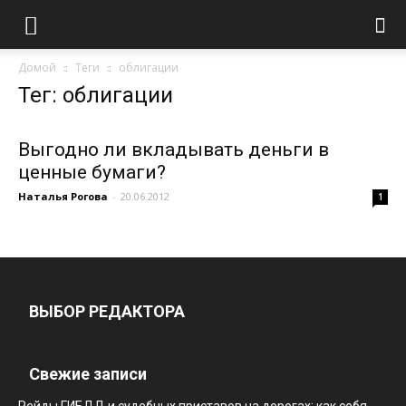
Домой
Теги
облигации
Тег: облигации
Выгодно ли вкладывать деньги в
ценные бумаги?
Наталья Рогова
-
20.06.2012
1
ВЫБОР РЕДАКТОРА
Свежие записи