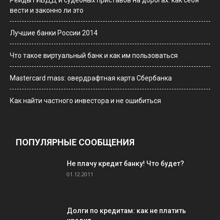
Рейды ГИБДД и судебных приставов на дорогах: как себя
вести и законно ли это
Лучшие банки России 2014
Что такое виртуальный банк и как им пользоваться
Мastercard mass: овердрафтная карта Сбербанка
Как найти частного инвестора и не ошибиться
ПОПУЛЯРНЫЕ СООБЩЕНИЯ
Не плачу кредит банку! Что будет?
01.12.2011
Долги по кредитам: как не платить