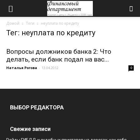
Домой
Теги
неуплата по кредиту
Тег: неуплата по кредиту
Вопросы должников банка 2: Что
делать, если банк подал на вас...
Наталья Рогова
-
13.04.2012
0
ВЫБОР РЕДАКТОРА
Свежие записи