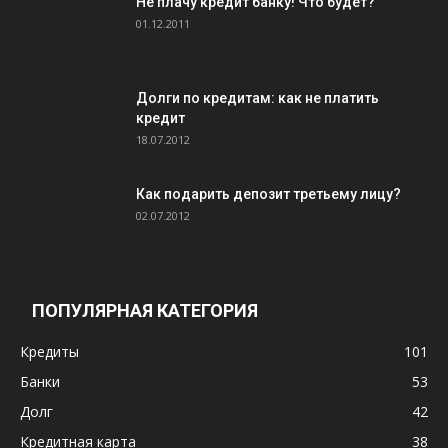
Не плачу кредит банку! Что будет?
01.12.2011
Долги по кредитам: как не платить
кредит
18.07.2012
Как подарить депозит третьему лицу?
02.07.2012
ПОПУЛЯРНАЯ КАТЕГОРИЯ
Кредиты
101
Банки
53
Долг
42
Кредитная карта
38