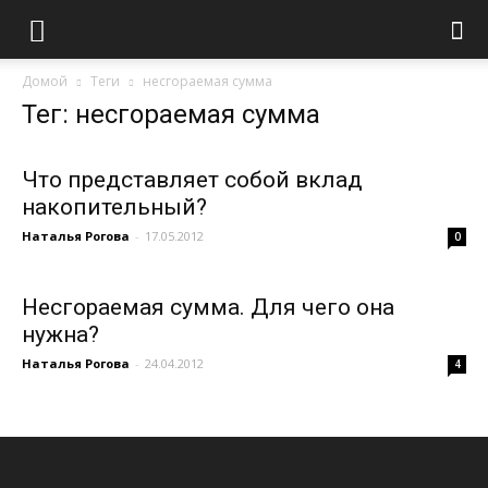
Домой
Теги
несгораемая сумма
Тег: несгораемая сумма
Что представляет собой вклад
накопительный?
Наталья Рогова
-
17.05.2012
0
Несгораемая сумма. Для чего она
нужна?
Наталья Рогова
-
24.04.2012
4