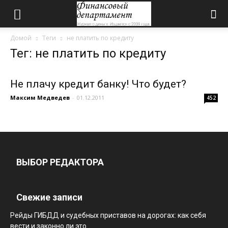
Домой
Теги
не платить по кредиту
Тег: не платить по кредиту
Не плачу кредит банку! Что будет?
Максим Медведев
-
01.12.2011
452
ВЫБОР РЕДАКТОРА
Свежие записи
Рейды ГИБДД и судебных приставов на дорогах: как себя
вести и законно ли это