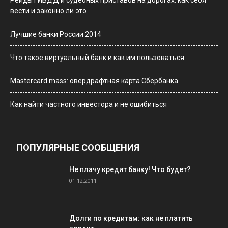
Рейды ГИБДД и судебных приставов на дорогах: как себя
вести и законно ли это
Лучшие банки России 2014
Что такое виртуальный банк и как им пользоваться
Мastercard mass: овердрафтная карта Сбербанка
Как найти частного инвестора и не ошибиться
ПОПУЛЯРНЫЕ СООБЩЕНИЯ
Не плачу кредит банку! Что будет?
01.12.2011
Долги по кредитам: как не платить