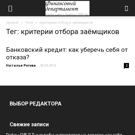
Домой
Теги
критерии отбора заёмщиков
Тег: критерии отбора заёмщиков
Банковский кредит: как уберечь себя от
отказа?
Наталья Рогова
-
30.05.2012
2
ВЫБОР РЕДАКТОРА
Свежие записи