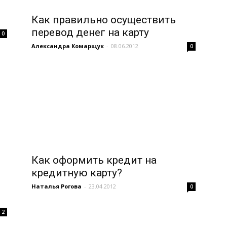
Как правильно осуществить
перевод денег на карту
0
Александра Комарщук
-
08.06.2012
0
Как оформить кредит на
кредитную карту?
Наталья Рогова
-
23.04.2012
0
2