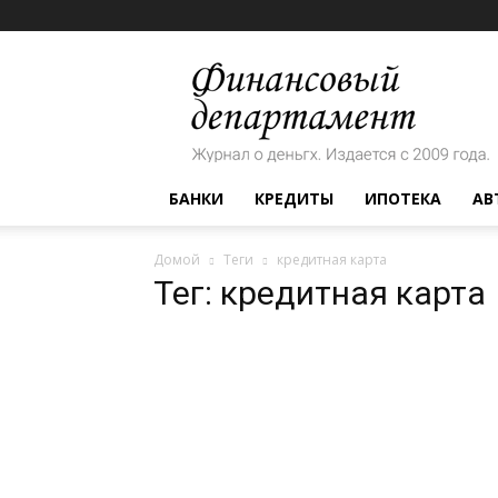
Финансовый
департамент
БАНКИ
КРЕДИТЫ
ИПОТЕКА
АВ
Домой
Теги
кредитная карта
Тег: кредитная карта