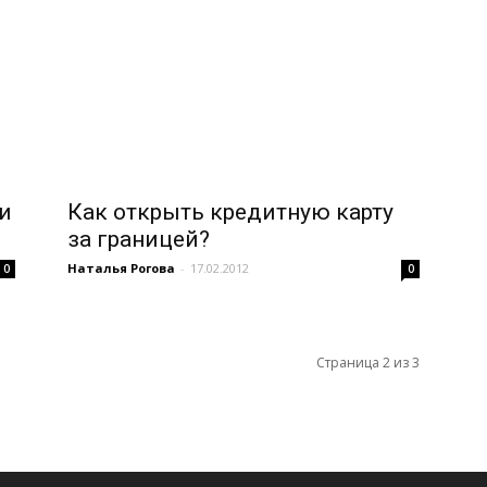
и
Как открыть кредитную карту
за границей?
Наталья Рогова
-
17.02.2012
0
0
Страница 2 из 3