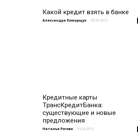
Какой кредит взять в банке
Александра Комарщук
-
08.06.2012
Кредитные карты
ТрансКредитБанка:
существующие и новые
предложения
Наталья Рогова
-
05.06.2012