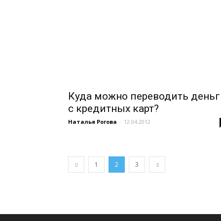
Куда можно переводить деньг
с кредитных карт?
Наталья Рогова
-
12.04.2012
1
2
3