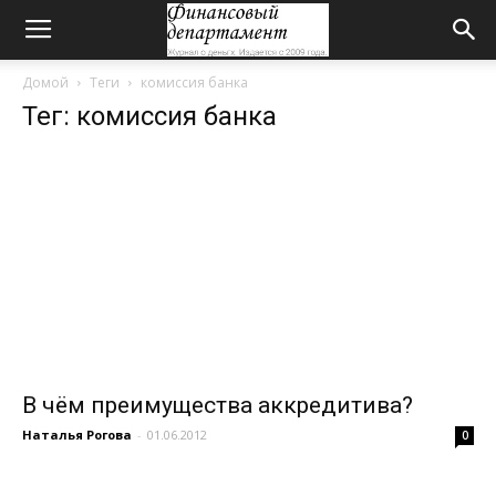
Домой
Теги
комиссия банка
Тег: комиссия банка
В чём преимущества аккредитива?
Наталья Рогова
-
01.06.2012
0