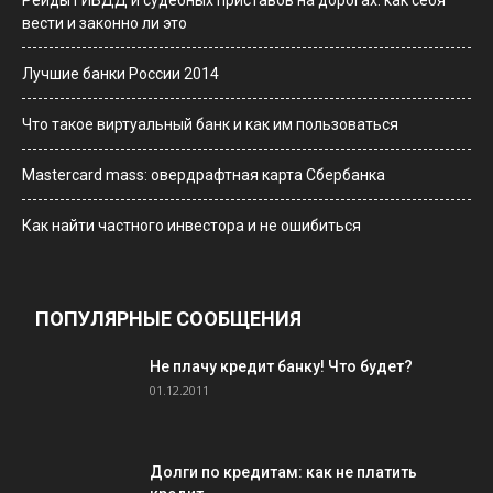
Рейды ГИБДД и судебных приставов на дорогах: как себя
вести и законно ли это
Лучшие банки России 2014
Что такое виртуальный банк и как им пользоваться
Мastercard mass: овердрафтная карта Сбербанка
Как найти частного инвестора и не ошибиться
ПОПУЛЯРНЫЕ СООБЩЕНИЯ
Не плачу кредит банку! Что будет?
01.12.2011
Долги по кредитам: как не платить