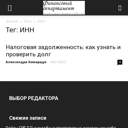
Домой
Теги
ИНН
Тег: ИНН
Налоговая задолженность: как узнать и
проверить долг
Александра Комарщук
-
04.07.2012
0
ВЫБОР РЕДАКТОРА
Свежие записи