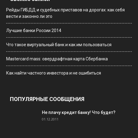
Рейды ГИБДД и судебных приставов на дорогах: как себя
вести и законно ли это
Лучшие банки России 2014
Что такое виртуальный банк и как им пользоваться
Мastercard mass: овердрафтная карта Сбербанка
Как найти частного инвестора и не ошибиться
ПОПУЛЯРНЫЕ СООБЩЕНИЯ
Не плачу кредит банку! Что будет?
01.12.2011