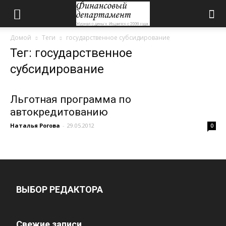
Домой
Теги
государственное субсидирование
Тег: государственное
субсидирование
Льготная программа по
автокредитованию
Наталья Рогова
-
29.05.2012
0
ВЫБОР РЕДАКТОРА
Свежие записи