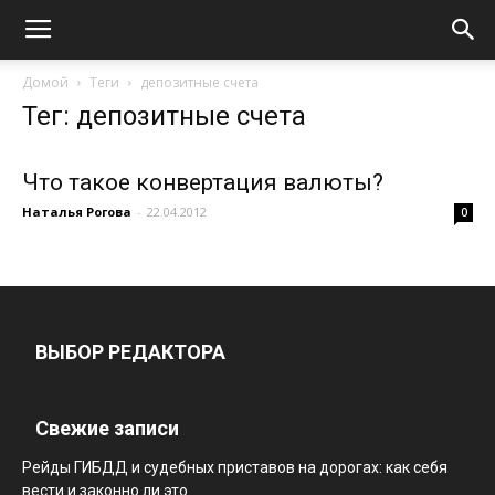
Домой
Теги
депозитные счета
Тег: депозитные счета
Что такое конвертация валюты?
Наталья Рогова
-
22.04.2012
0
ВЫБОР РЕДАКТОРА
Свежие записи
Рейды ГИБДД и судебных приставов на дорогах: как себя
вести и законно ли это