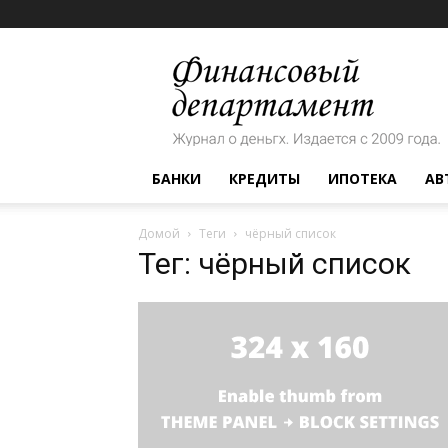
Финансовый
департамент
БАНКИ
КРЕДИТЫ
ИПОТЕКА
АВ
Домой
Теги
чёрный список
Тег: чёрный список