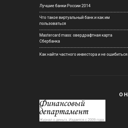
Лучшие банки России 2014
Что такое виртуальный банк и как им
пользоваться
Мastercard mass: овердрафтная карта
Сбербанка
Как найти частного инвестора и не ошибиться
О 