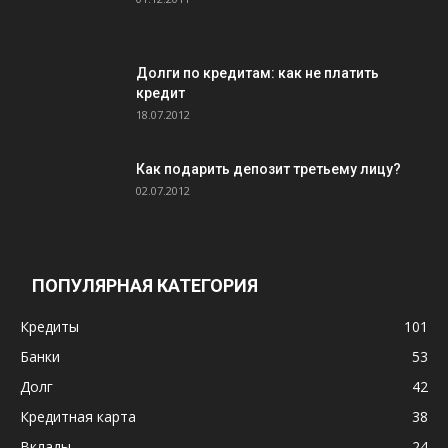
Долги по кредитам: как не платить
кредит
18.07.2012
Как подарить депозит третьему лицу?
02.07.2012
ПОПУЛЯРНАЯ КАТЕГОРИЯ
Кредиты
101
Банки
53
Долг
42
Кредитная карта
38
Вклады
24