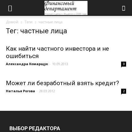
Домой
Теги
частные лица
Тег: частные лица
Как найти частного инвестора и не
ошибиться
Александра Комарщук
-
10.09.2013
0
Может ли безработный взять кредит?
Наталья Рогова
-
28.03.2012
2
ВЫБОР РЕДАКТОРА