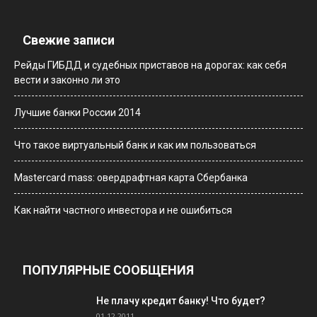
Свежие записи
Рейды ГИБДД и судебных приставов на дорогах: как себя
вести и законно ли это
Лучшие банки России 2014
Что такое виртуальный банк и как им пользоваться
Мastercard mass: овердрафтная карта Сбербанка
Как найти частного инвестора и не ошибиться
ПОПУЛЯРНЫЕ СООБЩЕНИЯ
Не плачу кредит банку! Что будет?
01.12.2011