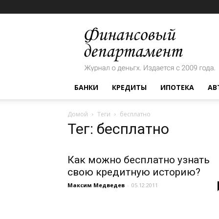
Финансовый
департамент
БАНКИ
КРЕДИТЫ
ИПОТЕКА
АВ
Домой
Теги
бесплатно
Тег: бесплатно
Как можно бесплатно узнать
свою кредитную историю?
Максим Медведев
-
05.12.2011