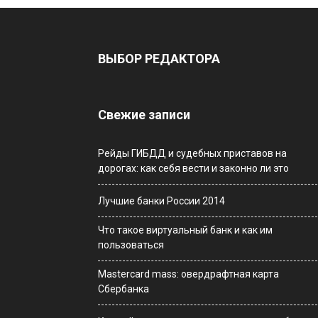
ВЫБОР РЕДАКТОРА
Свежие записи
Рейды ГИБДД и судебных приставов на
дорогах: как себя вести и законно ли это
Лучшие банки России 2014
Что такое виртуальный банк и как им
пользоваться
Мastercard mass: овердрафтная карта
Сбербанка