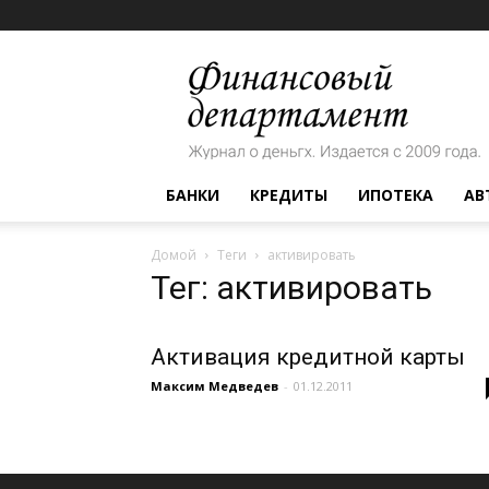
Финансовый
департамент
БАНКИ
КРЕДИТЫ
ИПОТЕКА
АВ
Домой
Теги
активировать
Тег: активировать
Активация кредитной карты
Максим Медведев
-
01.12.2011