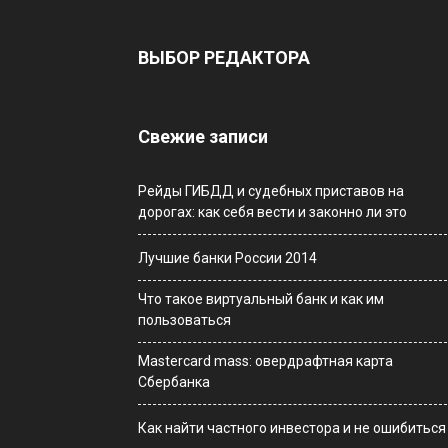
ВЫБОР РЕДАКТОРА
Свежие записи
Рейды ГИБДД и судебных приставов на
дорогах: как себя вести и законно ли это
Лучшие банки России 2014
Что такое виртуальный банк и как им
пользоваться
Мastercard mass: овердрафтная карта
Сбербанка
Как найти частного инвестора и не ошибиться